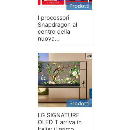
Prodotti
I processori
Snapdragon al
centro della
nuova...
Prodotti
LG SIGNATURE
OLED T arriva in
Italia: il primo...