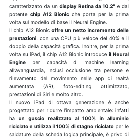
caratterizzato da un
display Retina da 10,2"
e dal
potente
chip A12 Bionic
che porta per la prima
volta sul modello di base il Neural Engine.
Il chip A12 Bionic
offre un netto incremento delle
prestazioni
, con una CPU più veloce del 40% e il
doppio della capacità grafica. Inoltre, per la prima
volta su iPad, il chip A12 Bionic introduce
il Neural
Engine
per capacità di machine learning
all’avanguardia, inclusi occlusione tra persone e
rilevamento del movimento nelle app di realtà
aumentata (AR), foto-editing ottimizzato,
prestazioni di Siri e molto altro.
Il nuovo iPad di ottava generazione è anche
progettato per ridurre l’impatto ambientale: infatti
ha
un guscio realizzato al 100% in alluminio
riciclato e utilizza il 100% di stagno riciclato
per le
saldature della scheda logica principale, è privo di