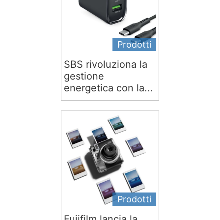
Prodotti
SBS rivoluziona la
gestione
energetica con la...
Prodotti
Fujifilm lancia la