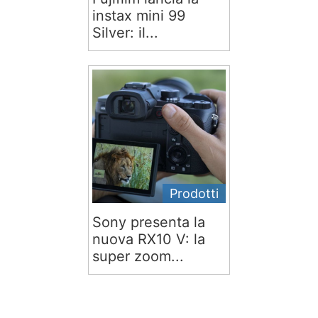
instax mini 99
Silver: il...
Prodotti
Sony presenta la
nuova RX10 V: la
super zoom...