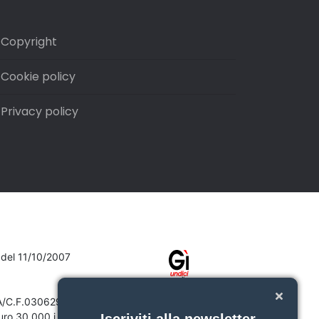
Copyright
Cookie policy
Privacy policy
7 del 11/10/2007
VA/C.F.03062910132
ro 30.000 i.v.