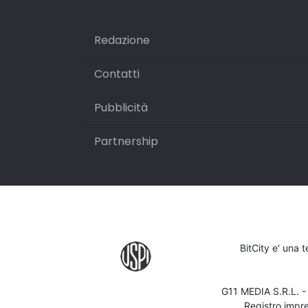
Redazione
Contatti
Pubblicità
Partnership
BitCity e' una 
G11 MEDIA S.R.L. 
Registro impr