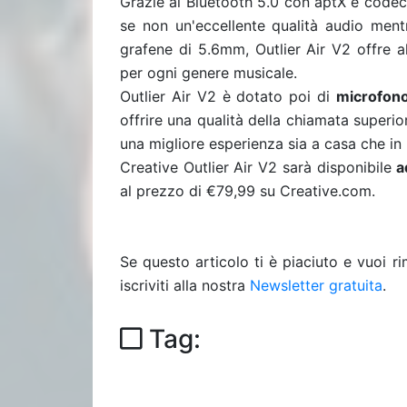
Grazie al Bluetooth 5.0 con aptX e codec
se non un'eccellente qualità audio mentr
grafene di 5.6mm, Outlier Air V2 offre al
per ogni genere musicale.
Outlier Air V2 è dotato poi di
microfono
offrire una qualità della chiamata superio
una migliore esperienza sia a casa che i
Creative Outlier Air V2 sarà disponibile
a
al prezzo di €79,99 su Creative.com.
Se questo articolo ti è piaciuto e vuoi 
iscriviti alla nostra
Newsletter gratuita
.
Tag: