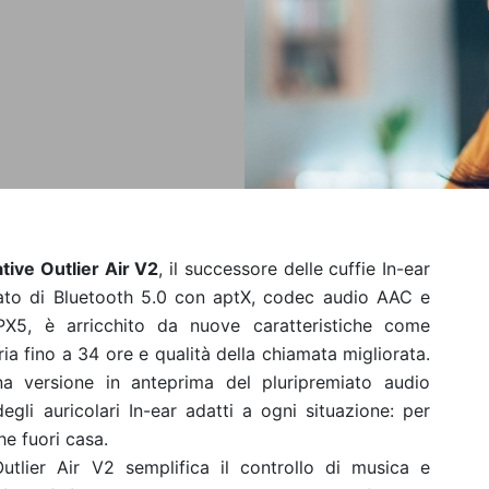
tive Outlier Air V2
, il successore delle cuffie In-ear
otato di Bluetooth 5.0 con aptX, codec audio AAC e
 IPX5, è arricchito da nuove caratteristiche come
eria fino a 34 ore e qualità della chiamata migliorata.
a versione in anteprima del pluripremiato audio
egli auricolari In-ear adatti a ogni situazione: per
he fuori casa.
tlier Air V2 semplifica il controllo di musica e