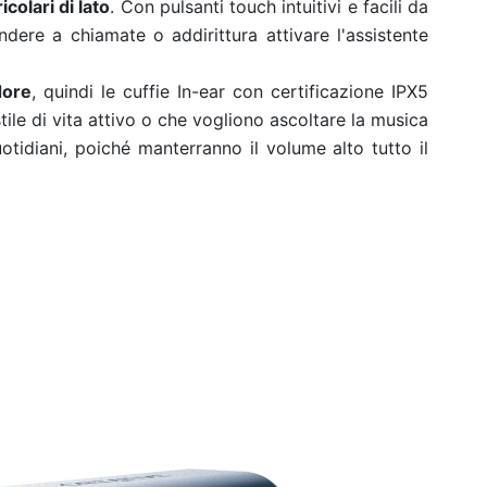
icolari di lato
. Con pulsanti touch intuitivi e facili da
ndere a chiamate o addirittura attivare l'assistente
dore
, quindi le cuffie In-ear con certificazione IPX5
ile di vita attivo o che vogliono ascoltare la musica
otidiani, poiché manterranno il volume alto tutto il