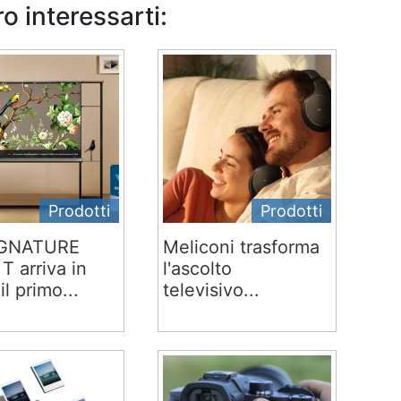
o interessarti:
Prodotti
Prodotti
IGNATURE
Meliconi trasforma
T arriva in
l'ascolto
 il primo...
televisivo...