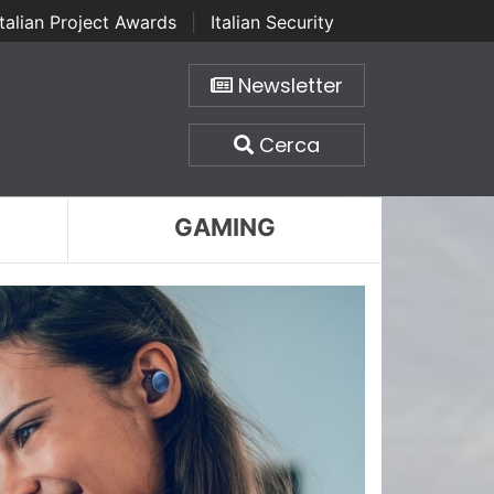
Italian Project Awards
|
Italian Security
Newsletter
Cerca
GAMING