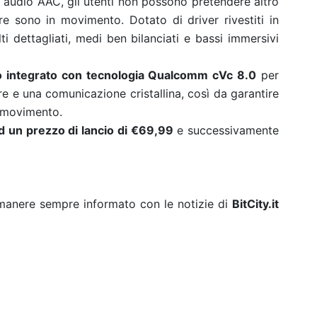
 audio AAC, gli utenti non possono pretendere altro
e sono in movimento. Dotato di driver rivestiti in
ti dettagliati, medi ben bilanciati e bassi immersivi
 integrato con tecnologia Qualcomm cVc 8.0
per
re e una comunicazione cristallina, così da garantire
n movimento.
d un prezzo di lancio di €69,99
e successivamente
rimanere sempre informato con le notizie di
BitCity.it