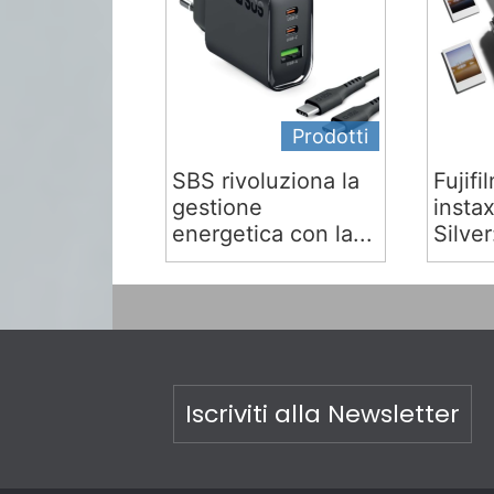
Prodotti
SBS rivoluziona la
Fujifi
gestione
insta
energetica con la...
Silver:
Iscriviti alla Newsletter