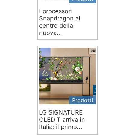
I processori
Snapdragon al
centro della
nuova...
Prodotti
LG SIGNATURE
OLED T arriva in
Italia: il primo...