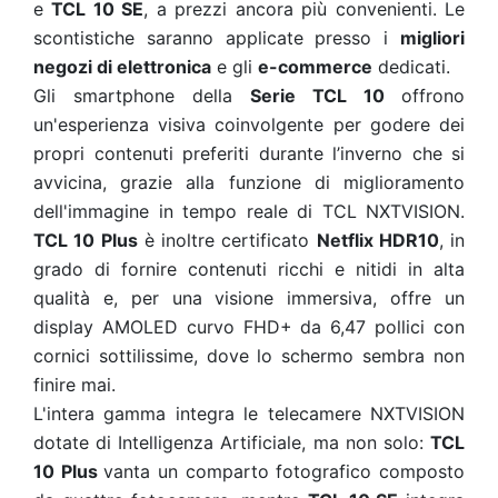
e
TCL 10 SE
, a prezzi ancora più convenienti. Le
scontistiche saranno applicate presso i
migliori
negozi di elettronica
e gli
e-commerce
dedicati.
Gli smartphone della
Serie TCL 10
offrono
un'esperienza visiva coinvolgente per godere dei
propri contenuti preferiti durante l’inverno che si
avvicina, grazie alla funzione di miglioramento
dell'immagine in tempo reale di TCL NXTVISION.
TCL 10 Plus
è inoltre certificato
Netflix HDR10
, in
grado di fornire contenuti ricchi e nitidi in alta
qualità e, per una visione immersiva, offre un
display AMOLED curvo FHD+ da 6,47 pollici con
cornici sottilissime, dove lo schermo sembra non
finire mai.
L'intera gamma integra le telecamere NXTVISION
dotate di Intelligenza Artificiale, ma non solo:
TCL
10 Plus
vanta un comparto fotografico composto