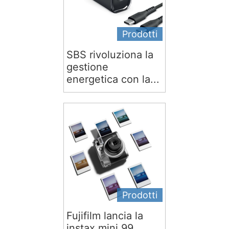
Prodotti
SBS rivoluziona la
gestione
energetica con la...
Prodotti
Fujifilm lancia la
instax mini 99