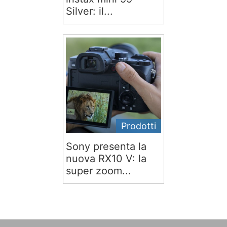
Silver: il...
Prodotti
Sony presenta la
nuova RX10 V: la
super zoom...