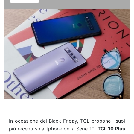
In occasione del Black Friday, TCL propone i suoi
più recenti smartphone della Serie 10,
TCL 10 Plus