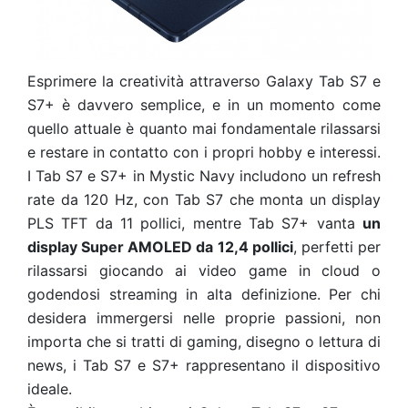
Esprimere la creatività attraverso Galaxy Tab S7 e
S7+ è davvero semplice, e in un momento come
quello attuale è quanto mai fondamentale rilassarsi
e restare in contatto con i propri hobby e interessi.
I Tab S7 e S7+ in Mystic Navy includono un refresh
rate da 120 Hz, con Tab S7 che monta un display
PLS TFT da 11 pollici, mentre Tab S7+ vanta
un
display Super AMOLED da 12,4 pollici
, perfetti per
rilassarsi giocando ai video game in cloud o
godendosi streaming in alta definizione. Per chi
desidera immergersi nelle proprie passioni, non
importa che si tratti di gaming, disegno o lettura di
news, i Tab S7 e S7+ rappresentano il dispositivo
ideale.