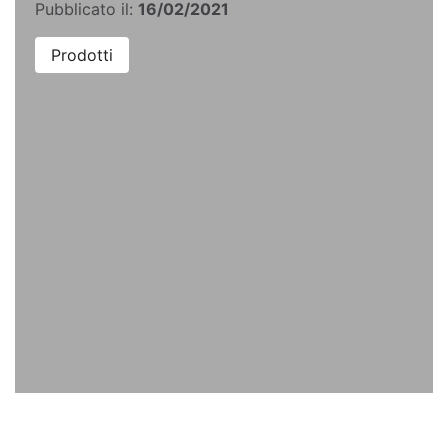
Pubblicato il:
16/02/2021
Prodotti