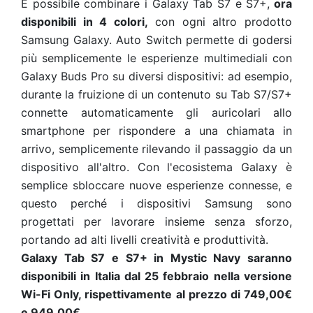
È possibile combinare i Galaxy Tab S7 e S7+,
ora
disponibili in 4 colori,
con ogni altro prodotto
Samsung Galaxy. Auto Switch permette di godersi
più semplicemente le esperienze multimediali con
Galaxy Buds Pro su diversi dispositivi: ad esempio,
durante la fruizione di un contenuto su Tab S7/S7+
connette automaticamente gli auricolari allo
smartphone per rispondere a una chiamata in
arrivo, semplicemente rilevando il passaggio da un
dispositivo all'altro. Con l'ecosistema Galaxy è
semplice sbloccare nuove esperienze connesse, e
questo perché i dispositivi Samsung sono
progettati per lavorare insieme senza sforzo,
portando ad alti livelli creatività e produttività.
Galaxy Tab S7 e S7+ in Mystic Navy saranno
disponibili in Italia dal 25 febbraio nella versione
Wi-Fi Only, rispettivamente al prezzo di 749,00€
e 949,00€.