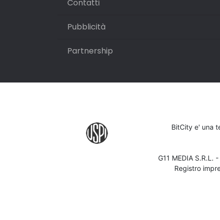
Contatti
Pubblicità
Partnership
BitCity e' una 
G11 MEDIA S.R.L. 
Registro impr