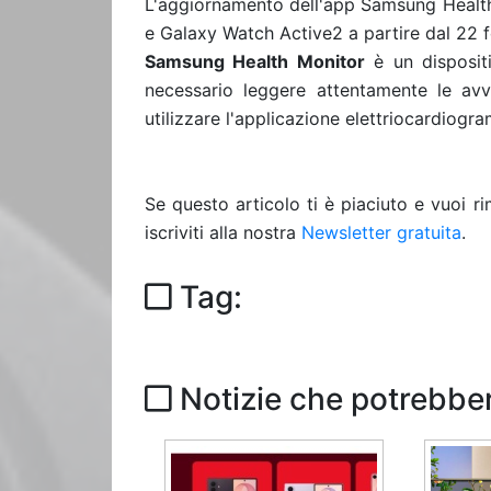
L'aggiornamento dell'app Samsung Health 
e Galaxy Watch Active2 a partire dal 22 f
Samsung Health Monitor
è un disposit
necessario leggere attentamente le avve
utilizzare l'applicazione elettriocardiogra
Se questo articolo ti è piaciuto e vuoi 
iscriviti alla nostra
Newsletter gratuita
.
Tag:
Notizie che potrebber