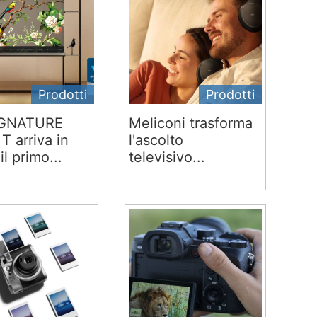
Prodotti
Prodotti
IGNATURE
Meliconi trasforma
T arriva in
l'ascolto
 il primo...
televisivo...