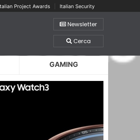
Italian Project Awards
|
Italian Security
Newsletter
Cerca
GAMING