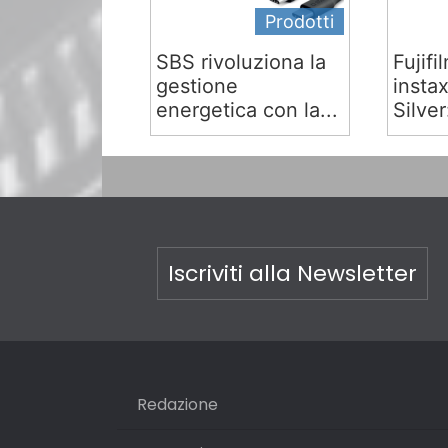
Prodotti
SBS rivoluziona la
Fujifi
gestione
insta
energetica con la...
Silver:
Iscriviti alla Newsletter
Redazione