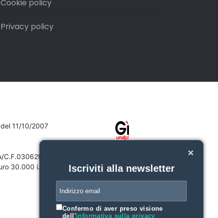
Cookie policy
Privacy policy
7 del 11/10/2007
VA/C.F.03062910132
ro 30.000 i.v.
Iscriviti alla newsletter
Confermo di aver preso visione
dell'
informativa sulla privacy