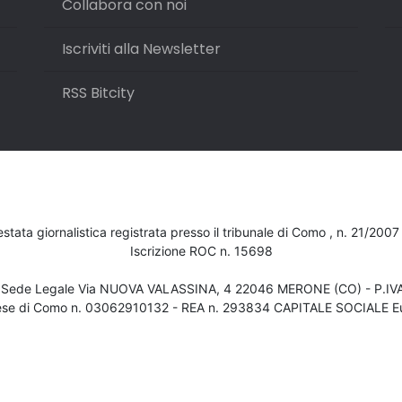
Collabora con noi
Iscriviti alla Newsletter
RSS Bitcity
testata giornalistica registrata presso il tribunale di Como , n. 21/200
Iscrizione ROC n. 15698
- Sede Legale Via NUOVA VALASSINA, 4 22046 MERONE (CO) - P.I
ese di Como n. 03062910132 - REA n. 293834 CAPITALE SOCIALE Eu