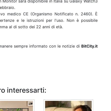
Monitor sarà disponibile in Italia su Galaxy Watch3
ebbraio.
ivo medico CE (Organismo Notificato n. 2460). È
rtenze e le istruzioni per l'uso. Non è possibile
mma al di sotto dei 22 anni di età.
rimanere sempre informato con le notizie di
BitCity.it
o interessarti: