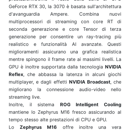
GeForce RTX 30, la 3070 è basata sull'architettura
d'avanguardia Ampere. Combina nuovi
multiprocessori di streaming con core RT di
seconda generazione e core Tensor di terza
generazione per consentire un ray-tracing più
realistico e funzionalità AI avanzate. Questi
miglioramenti assicurano una grafica realistica
mentre spingono il frame rate ai massimi livelli. La
GPU è inoltre supportata dalla tecnologia
NVIDIA
Reflex
, che abbassa la latenza in alcuni giochi
multiplayer, e dagli effetti
NVIDIA Broadcast
, che
migliorano la connessione audio-video nello
streaming live.
Inoltre, il sistema
ROG Intelligent Cooling
mantiene lo Zephyrus M16 fresco assicurando al
tempo stesso alte prestazioni di CPU e GPU.
Lo
Zephyrus M16
offre inoltre una vera