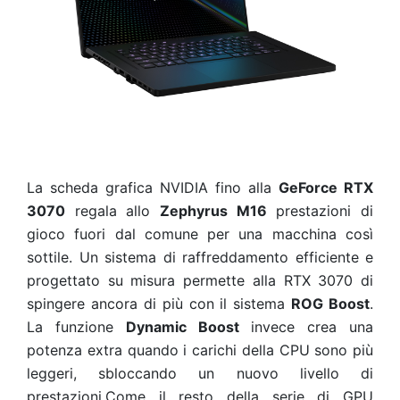
La scheda grafica NVIDIA fino alla
GeForce RTX
3070
regala allo
Zephyrus M16
prestazioni di
gioco fuori dal comune per una macchina così
sottile. Un sistema di raffreddamento efficiente e
progettato su misura permette alla RTX 3070 di
spingere ancora di più con il sistema
ROG Boost
.
La funzione
Dynamic Boost
invece crea una
potenza extra quando i carichi della CPU sono più
leggeri, sbloccando un nuovo livello di
prestazioni.Come il resto della serie di GPU