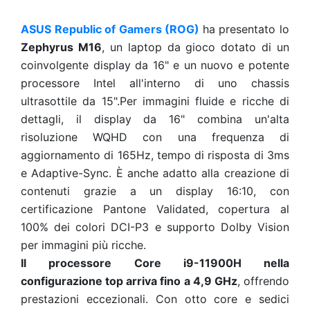
ASUS Republic of Gamers (ROG)
ha presentato lo
Zephyrus M16
, un laptop da gioco dotato di un
coinvolgente display da 16" e un nuovo e potente
processore Intel all'interno di uno chassis
ultrasottile da 15".Per immagini fluide e ricche di
dettagli, il display da 16" combina un'alta
risoluzione WQHD con una frequenza di
aggiornamento di 165Hz, tempo di risposta di 3ms
e Adaptive-Sync. È anche adatto alla creazione di
contenuti grazie a un display 16:10, con
certificazione Pantone Validated, copertura al
100% dei colori DCI-P3 e supporto Dolby Vision
per immagini più ricche.
Il processore Core i9-11900H nella
configurazione top arriva fino a 4,9 GHz
, offrendo
prestazioni eccezionali. Con otto core e sedici