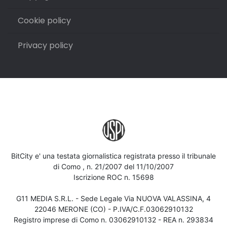
Cookie policy
Privacy policy
BitCity e' una testata giornalistica registrata presso il tribunale
di Como , n. 21/2007 del 11/10/2007
Iscrizione ROC n. 15698
G11 MEDIA S.R.L. - Sede Legale Via NUOVA VALASSINA, 4
22046 MERONE (CO) - P.IVA/C.F.03062910132
Registro imprese di Como n. 03062910132 - REA n. 293834