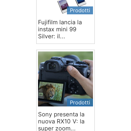
Prodotti
Fujifilm lancia la
instax mini 99
Silver: il...
Prodotti
Sony presenta la
nuova RX10 V: la
super zoom...