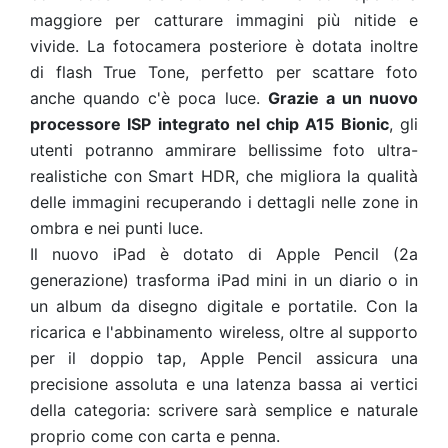
maggiore per catturare immagini più nitide e
vivide. La fotocamera posteriore è dotata inoltre
di flash True Tone, perfetto per scattare foto
anche quando c'è poca luce.
Grazie a un nuovo
processore ISP integrato nel chip A15 Bionic
, gli
utenti potranno ammirare bellissime foto ultra-
realistiche con Smart HDR, che migliora la qualità
delle immagini recuperando i dettagli nelle zone in
ombra e nei punti luce.
Il nuovo iPad è dotato di Apple Pencil (2a
generazione) trasforma iPad mini in un diario o in
un album da disegno digitale e portatile. Con la
ricarica e l'abbinamento wireless, oltre al supporto
per il doppio tap, Apple Pencil assicura una
precisione assoluta e una latenza bassa ai vertici
della categoria: scrivere sarà semplice e naturale
proprio come con carta e penna.