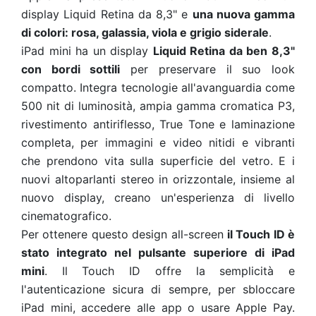
display Liquid Retina da 8,3" e
una nuova gamma
di colori: rosa, galassia, viola e grigio siderale
.
iPad mini ha un display
Liquid Retina da ben 8,3"
con bordi sottili
per preservare il suo look
compatto. Integra tecnologie all'avanguardia come
500 nit di luminosità, ampia gamma cromatica P3,
rivestimento antiriflesso, True Tone e laminazione
completa, per immagini e video nitidi e vibranti
che prendono vita sulla superficie del vetro. E i
nuovi altoparlanti stereo in orizzontale, insieme al
nuovo display, creano un'esperienza di livello
cinematografico.
Per ottenere questo design all-screen
il Touch ID è
stato integrato nel pulsante superiore di iPad
mini
. Il Touch ID offre la semplicità e
l'autenticazione sicura di sempre, per sbloccare
iPad mini, accedere alle app o usare Apple Pay.