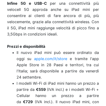
Infine 5G e USB-C
per una connettività più
veloceIl 5G approda anche su iPad mini per
consentire ai clienti di fare ancora di più, più
velocemente, grazie alla connettività wireless. Con
il 5G, iPad mini raggiunge velocità di picco fino a
3,5Gbps in condizioni ideali.
Prezzi e disponibilità
Il nuovo iPad mini può essere ordinato da
oggi su
apple.com/it/store
e tramite l'app
Apple Store in 28 Paesi e territori, tra cui
l'Italia; sarà disponibile a partire da venerdì
24 settembre.
I modelli Wi-Fi di iPad mini hanno un prezzo a
partire da
€559
(IVA incl.) e i modelli Wi-Fi +
Cellular hanno un prezzo a partire
da
€729
(IVA incl.). Il nuovo iPad mini, con