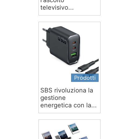
l'ascolto
televisivo...
Prodotti
SBS rivoluziona la
gestione
energetica con la...