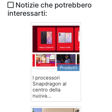
Notizie che potrebbero
interessarti:
Prodotti
I processori
Snapdragon al
centro della
nuova...