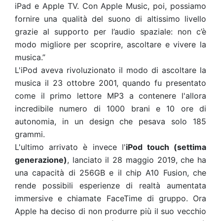
iPad e Apple TV. Con Apple Music, poi, possiamo
fornire una qualità del suono di altissimo livello
grazie al supporto per l’audio spaziale: non c’è
modo migliore per scoprire, ascoltare e vivere la
musica.”
L'iPod aveva rivoluzionato il modo di ascoltare la
musica il 23 ottobre 2001, quando fu presentato
come il primo lettore MP3 a contenere l'allora
incredibile numero di 1000 brani e 10 ore di
autonomia, in un design che pesava solo 185
grammi.
L'ultimo arrivato è invece l'
iPod touch (settima
generazione)
, lanciato il 28 maggio 2019, che ha
una capacità di 256GB e il chip A10 Fusion, che
rende possibili esperienze di realtà aumentata
immersive e chiamate FaceTime di gruppo.
Ora
Apple ha deciso di non produrre più il suo vecchio