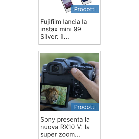
Prodotti
Fujifilm lancia la
instax mini 99
Silver: il...
Prodotti
Sony presenta la
nuova RX10 V: la
super zoom...