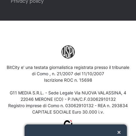
Privacy policy
BitCity e' una testata giornalistica registrata presso il tribunale
di Como , n. 21/2007 del 11/10/2007
Iscrizione ROC n. 15698
G11 MEDIA S.R.L. - Sede Legale Via NUOVA VALASSINA, 4
22046 MERONE (CO) - P.IVA/C.F.03062910132
Registro imprese di Como n. 03062910132 - REA n. 293834
CAPITALE SOCIALE Euro 30.000 i.v.