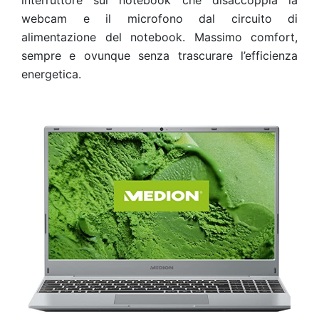
interruttore sul notebook che disaccoppia la
webcam e il microfono dal circuito di
alimentazione del notebook. Massimo comfort,
sempre e ovunque senza trascurare l’efficienza
energetica.