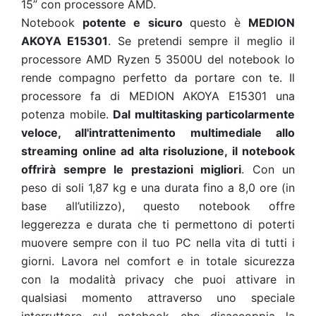
15” con processore AMD.
Notebook
potente e sicuro
questo è
MEDION
AKOYA E15301
. Se pretendi sempre il meglio il
processore AMD Ryzen 5 3500U del notebook lo
rende compagno perfetto da portare con te. Il
processore fa di MEDION AKOYA E15301 una
potenza mobile.
Dal multitasking particolarmente
veloce, all'intrattenimento multimediale allo
streaming online ad alta risoluzione, il notebook
offrirà sempre le prestazioni migliori
. Con un
peso di soli 1,87 kg e una durata fino a 8,0 ore (in
base all’utilizzo), questo notebook offre
leggerezza e durata che ti permettono di poterti
muovere sempre con il tuo PC nella vita di tutti i
giorni. Lavora nel comfort e in totale sicurezza
con la modalità privacy che puoi attivare in
qualsiasi momento attraverso uno speciale