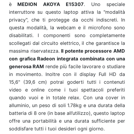
è
MEDION AKOYA E15307
. Uno speciale
interruttore su questo laptop attiva la "modalità
privacy", che ti protegge da occhi indiscreti. In
questa modalità, la webcam e il microfono sono
disabilitati. I componenti sono completamente
scollegati dal circuito elettrico, il che garantisce la
massima riservatezza.
Il potente processore AMD
con grafica Radeon integrata
combinata con una
generosa RAM
rende più facile lavorare o studiare
in movimento. Inoltre con il display Full HD da
15,6" (39,6 cm) potrai goderti tutti i contenuti
video e online come i tuoi spettacoli preferiti
quando vuoi e in totale relax. Con una cover in
alluminio, un peso di soli 1.78kg e una durata della
batteria di 8 ore (in base all’utilizzo), questo laptop
offre una portabilità e una durata sufficiente per
soddisfare tutti i tuoi desideri ogni giorno.