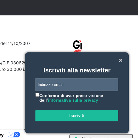
7 del 11/10/2007
VA/C.F.03062910132
ro 30.000 i.v.
Iscriviti alla newsletter
Confermo di aver preso visione
dell'
informativa sulla privacy
Iscriviti
cy