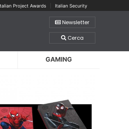
Italian Project Awards
|
Italian Security
Newsletter
Cerca
GAMING