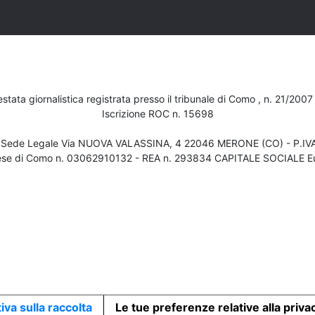
testata giornalistica registrata presso il tribunale di Como , n. 21/200
Iscrizione ROC n. 15698
- Sede Legale Via NUOVA VALASSINA, 4 22046 MERONE (CO) - P.I
ese di Como n. 03062910132 - REA n. 293834 CAPITALE SOCIALE Eu
iva sulla raccolta
Le tue preferenze relative alla priva