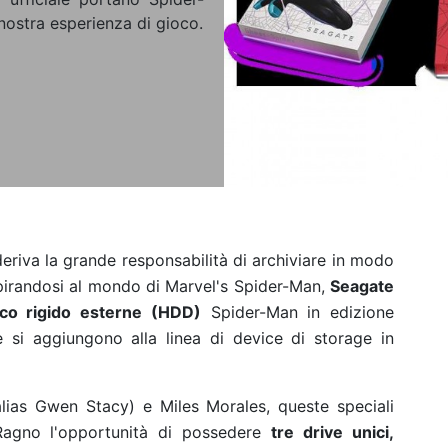
nostra esperienza di gioco.
eriva la grande responsabilità di archiviare in modo
spirandosi al mondo di Marvel's Spider-Man,
Seagate
sco rigido esterne (HDD)
Spider-Man in edizione
e si aggiungono alla linea di device di storage in
lias Gwen Stacy) e Miles Morales, queste speciali
Ragno l'opportunità di possedere
tre drive unici,