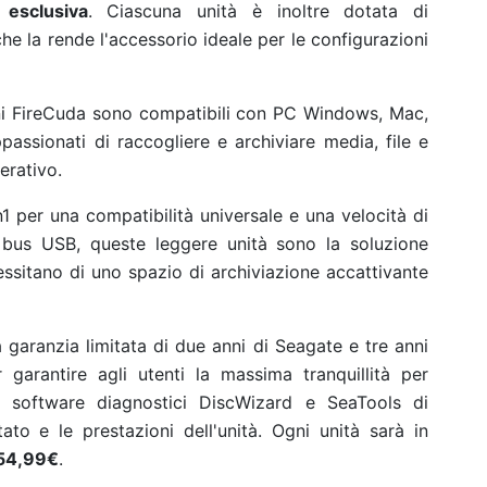
 esclusiva
. Ciascuna unità è inoltre dotata di
he la rende l'accessorio ideale per le configurazioni
ni FireCuda sono compatibili con PC Windows, Mac,
assionati di raccogliere e archiviare media, file e
erativo.
per una compatibilità universale e una velocità di
 bus USB, queste leggere unità sono la soluzione
essitano di uno spazio di archiviazione accattivante
a garanzia limitata di due anni di Seagate e tre anni
garantire agli utenti la massima tranquillità per
 i software diagnostici DiscWizard e SeaTools di
to e le prestazioni dell'unità.
Ogni unità sarà in
154,99€
.