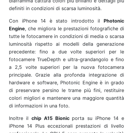
diaframma cattura colori più brillanti e dettagli più
definiti in condizioni di scarsa luminosità.
Con iPhone 14 è stato introdotto il
Photonic
Engine
, che migliora le prestazioni fotografiche di
tutte le fotocamere in condizioni di media o scarsa
luminosità rispetto ai modelli della generazione
precedente: fino a due volte superiori per le
fotocamere TrueDepth e ultra-grandangolo e fino
a 2,5 volte superiori per la nuova fotocamera
principale. Grazie alla profonda integrazione di
hardware e software, Photonic Engine è in grado
di preservare persino le trame più fini, restituire
colori migliori e mantenere una maggiore quantità
di informazioni in una foto.
Inoltre il
chip A15 Bionic
porta su iPhone 14 e
iPhone 14 Plus eccezionali prestazioni di livello