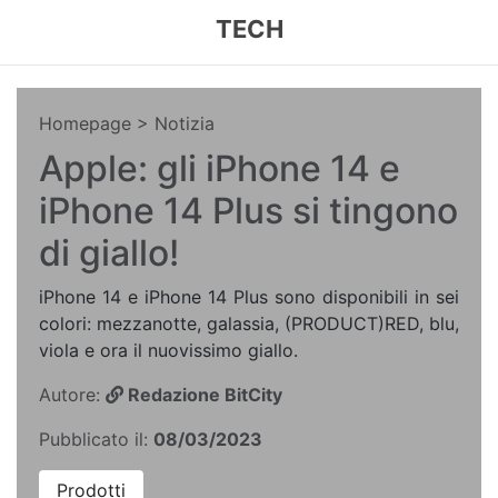
TECH
Homepage
> Notizia
Apple: gli iPhone 14 e
iPhone 14 Plus si tingono
di giallo!
iPhone 14 e iPhone 14 Plus sono disponibili in sei
colori: mezzanotte, galassia, (PRODUCT)RED, blu,
viola e ora il nuovissimo giallo.
Autore:
Redazione BitCity
Pubblicato il:
08/03/2023
Prodotti