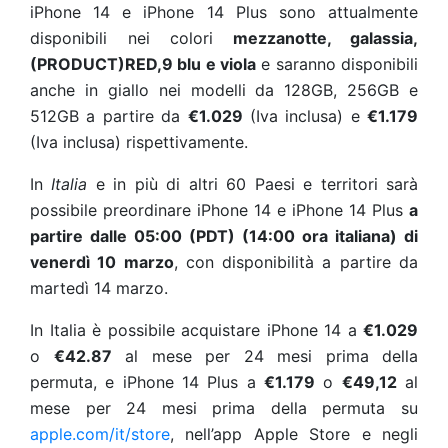
iPhone 14 e iPhone 14 Plus
sono attualmente
disponibili nei colori
mezzanotte, galassia,
(PRODUCT)RED,9 blu e viola
e saranno disponibili
anche in giallo nei modelli da 128GB, 256GB e
512GB a partire da
€1.029
(Iva inclusa) e
€1.179
(Iva inclusa) rispettivamente.
In
Italia
e in più di altri 60 Paesi e territori sarà
possibile preordinare iPhone 14 e iPhone 14 Plus
a
partire dalle 05:00 (PDT) (14:00 ora italiana) di
venerdì 10 marzo
, con disponibilità a partire da
martedì 14 marzo.
In Italia è possibile acquistare iPhone 14 a
€1.029
o
€42.87
al mese per 24 mesi prima della
permuta, e iPhone 14 Plus a
€1.179
o
€49,12
al
mese per 24 mesi prima della permuta su
apple.com/it/store
, nell’app Apple Store e negli