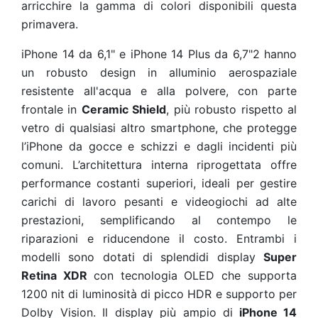
arricchire la gamma di colori disponibili questa
primavera.
iPhone 14 da 6,1" e iPhone 14 Plus da 6,7"2 hanno
un robusto design in alluminio aerospaziale
resistente all'acqua e alla polvere, con parte
frontale in
Ceramic Shield
, più robusto rispetto al
vetro di qualsiasi altro smartphone, che protegge
l’iPhone da gocce e schizzi e dagli incidenti più
comuni. L’architettura interna riprogettata offre
performance costanti superiori, ideali per gestire
carichi di lavoro pesanti e videogiochi ad alte
prestazioni, semplificando al contempo le
riparazioni e riducendone il costo. Entrambi i
modelli sono dotati di splendidi display
Super
Retina XDR
con tecnologia OLED che supporta
1200 nit di luminosità di picco HDR e supporto per
Dolby Vision. Il display più ampio di
iPhone 14