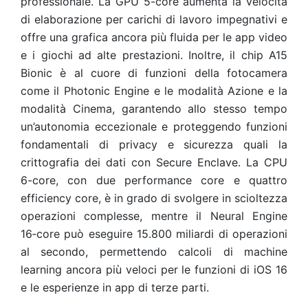
professionale. La GPU 5-core aumenta la velocità
di elaborazione per carichi di lavoro impegnativi e
offre una grafica ancora più fluida per le app video
e i giochi ad alte prestazioni. Inoltre, il chip A15
Bionic è al cuore di funzioni della fotocamera
come il Photonic Engine e le modalità Azione e la
modalità Cinema, garantendo allo stesso tempo
un’autonomia eccezionale e proteggendo funzioni
fondamentali di privacy e sicurezza quali la
crittografia dei dati con Secure Enclave. La CPU
6-core, con due performance core e quattro
efficiency core, è in grado di svolgere in scioltezza
operazioni complesse, mentre il Neural Engine
16‑core può eseguire 15.800 miliardi di operazioni
al secondo, permettendo calcoli di machine
learning ancora più veloci per le funzioni di iOS 16
e le esperienze in app di terze parti.