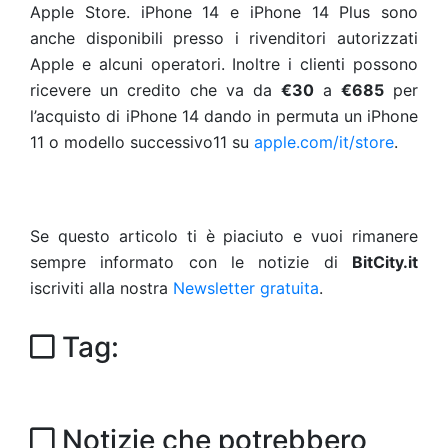
Apple Store. iPhone 14 e iPhone 14 Plus sono
anche disponibili presso i rivenditori autorizzati
Apple e alcuni operatori. Inoltre i clienti possono
ricevere un credito che va da
€30
a
€685
per
l’acquisto di iPhone 14 dando in permuta un iPhone
11 o modello successivo11
su
apple.com/it/store
.
Se questo articolo ti è piaciuto e vuoi rimanere
sempre informato con le notizie di
BitCity.it
iscriviti alla nostra
Newsletter gratuita
.
Tag:
Notizie che potrebbero