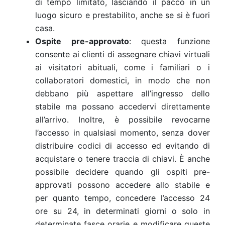
di tempo limitato, lasciando il pacco in un
luogo sicuro e prestabilito, anche se si è fuori
casa.
Ospite pre-approvato
: questa funzione
consente ai clienti di assegnare chiavi virtuali
ai visitatori abituali, come i familiari o i
collaboratori domestici, in modo che non
debbano più aspettare all’ingresso dello
stabile ma possano accedervi direttamente
all’arrivo. Inoltre, è possibile revocarne
l’accesso in qualsiasi momento, senza dover
distribuire codici di accesso ed evitando di
acquistare o tenere traccia di chiavi. È anche
possibile decidere quando gli ospiti pre-
approvati possono accedere allo stabile e
per quanto tempo, concedere l’accesso 24
ore su 24, in determinati giorni o solo in
determinate fasce orarie e modificare queste