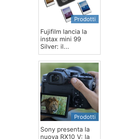
Prodotti
Fujifilm lancia la
instax mini 99
Silver: il...
Prodotti
Sony presenta la
nuova RX10 V: la