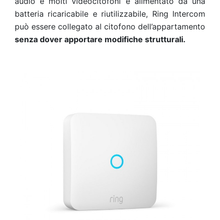
audio e molti videocitofoni e alimentato da una
batteria ricaricabile e riutilizzabile, Ring Intercom
può essere collegato al citofono dell’appartamento
senza dover apportare modifiche strutturali.