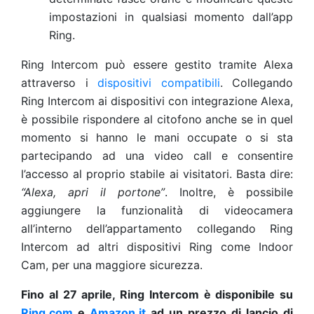
impostazioni in qualsiasi momento dall’app
Ring.
Ring Intercom può essere gestito tramite Alexa
attraverso i
dispositivi compatibili
. Collegando
Ring Intercom ai dispositivi con integrazione Alexa,
è possibile rispondere al citofono anche se in quel
momento si hanno le mani occupate o si sta
partecipando ad una video call e consentire
l’accesso al proprio stabile ai visitatori. Basta dire:
“Alexa, apri il portone”
. Inoltre, è possibile
aggiungere la funzionalità di videocamera
all’interno dell’appartamento collegando Ring
Intercom ad altri dispositivi Ring come Indoor
Cam, per una maggiore sicurezza.
Fino al 27 aprile, Ring Intercom è disponibile su
Ring.com
e
Amazon.it
ad un prezzo di lancio di