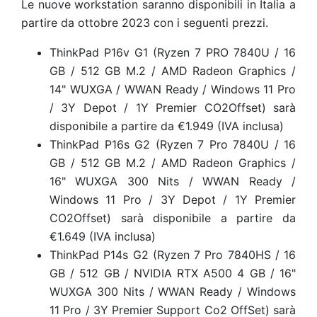
Le nuove workstation saranno disponibili in Italia a
partire da ottobre 2023 con i seguenti prezzi.
ThinkPad P16v G1 (Ryzen 7 PRO 7840U / 16
GB / 512 GB M.2 / AMD Radeon Graphics /
14" WUXGA / WWAN Ready / Windows 11 Pro
/ 3Y Depot / 1Y Premier CO2Offset) sarà
disponibile a partire da
€1.949 (IVA inclusa)
ThinkPad P16s G2 (Ryzen 7 Pro 7840U / 16
GB / 512 GB M.2 / AMD Radeon Graphics /
16" WUXGA 300 Nits / WWAN Ready /
Windows 11 Pro / 3Y Depot / 1Y Premier
CO2Offset) sarà disponibile a partire da
€1.649 (IVA inclusa)
ThinkPad P14s G2 (Ryzen 7 Pro 7840HS / 16
GB / 512 GB / NVIDIA RTX A500 4 GB / 16"
WUXGA 300 Nits / WWAN Ready / Windows
11 Pro / 3Y Premier Support Co2 OffSet) sarà