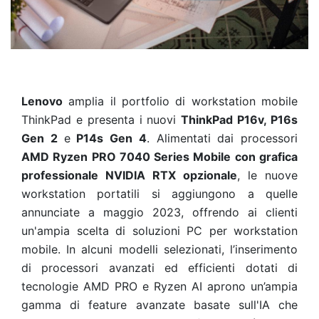
Lenovo
amplia il portfolio di workstation mobile
ThinkPad e presenta i nuovi
ThinkPad P16v, P16s
Gen 2
e
P14s Gen 4
. Alimentati dai processori
AMD Ryzen PRO 7040 Series Mobile con grafica
professionale NVIDIA RTX opzionale
, le nuove
workstation portatili si aggiungono a quelle
annunciate a maggio 2023
, offrendo ai clienti
un'ampia scelta di soluzioni PC per workstation
mobile. In alcuni modelli selezionati, l’inserimento
di processori avanzati ed efficienti dotati di
tecnologie AMD PRO e Ryzen AI aprono un’ampia
gamma di feature avanzate basate sull'IA che