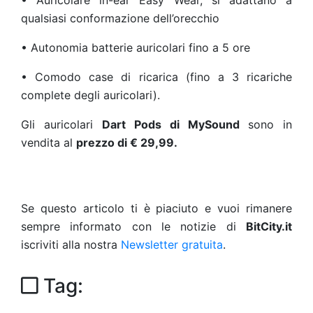
•
Auricolare in-ear Easy Wear, si adattano a
qualsiasi conformazione dell’orecchio
•
Autonomia batterie auricolari fino a 5 ore
•
Comodo case di ricarica (fino a 3 ricariche
complete degli auricolari).
Gli auricolari
Dart Pods di MySound
sono in
vendita al
prezzo di € 29,99.
Se questo articolo ti è piaciuto e vuoi rimanere
sempre informato con le notizie di
BitCity.it
iscriviti alla nostra
Newsletter gratuita
.
Tag: