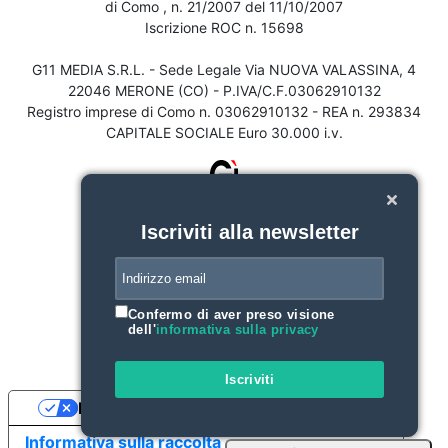
di Como , n. 21/2007 del 11/10/2007
Iscrizione ROC n. 15698
G11 MEDIA S.R.L. - Sede Legale Via NUOVA VALASSINA, 4
22046 MERONE (CO) - P.IVA/C.F.03062910132
Registro imprese di Como n. 03062910132 - REA n. 293834
CAPITALE SOCIALE Euro 30.000 i.v.
Iscriviti alla newsletter
Confermo di aver preso visione
dell'
informativa sulla privacy
Iscriviti
Le tue preferenze relative alla privacy
Informativa sulla raccolta