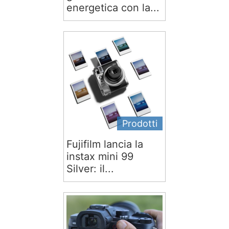
energetica con la...
Prodotti
Fujifilm lancia la
instax mini 99
Silver: il...