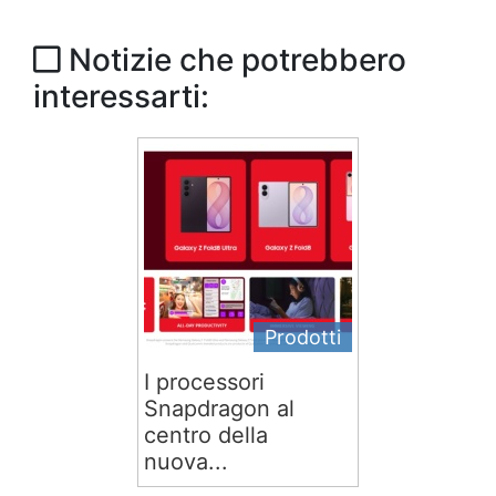
Notizie che potrebbero
interessarti:
Prodotti
I processori
Snapdragon al
centro della
nuova...