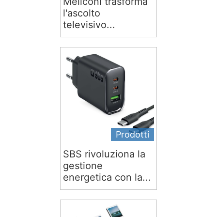
Meliconi trasforma
l'ascolto
televisivo...
Prodotti
SBS rivoluziona la
gestione
energetica con la...