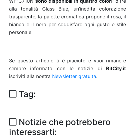
WF-C710N
sono disponibili in quattro colori
: oltre
alla tonalità Glass Blue, un’inedita colorazione
trasparente, la palette cromatica propone il rosa, il
bianco e il nero per soddisfare ogni gusto e stile
personale.
Se questo articolo ti è piaciuto e vuoi rimanere
sempre informato con le notizie di
BitCity.it
iscriviti alla nostra
Newsletter gratuita
.
Tag:
Notizie che potrebbero
interessarti: