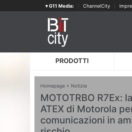
▾ G11 Media:
|
ChannelCity
|
Impre
PRODOTTI
Homepage
> Notizia
MOTOTRBO R7Ex: la 
ATEX di Motorola pe
comunicazioni in amb
rischio