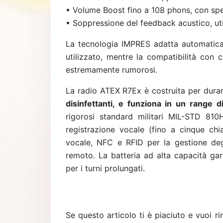
• Volume Boost fino a 108 phons, con spe
• Soppressione del feedback acustico, ut
La tecnologia IMPRES adatta automatica
utilizzato, mentre la compatibilità con 
estremamente rumorosi.
La radio ATEX R7Ex è costruita per dura
disinfettanti, e funziona in un range
rigorosi standard militari MIL-STD 810
registrazione vocale (fino a cinque chia
vocale, NFC e RFID per la gestione deg
remoto. La batteria ad alta capacità gar
per i turni prolungati.
Se questo articolo ti è piaciuto e vuoi 