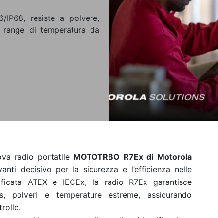
/IP68, resiste a polvere,
n range di temperatura da
ova radio portatile
MOTOTRBO R7Ex di Motorola
nti decisivo per la sicurezza e l’efficienza nelle
rtificata ATEX e IECEx, la radio R7Ex garantisce
s, polveri e temperature estreme, assicurando
rollo.