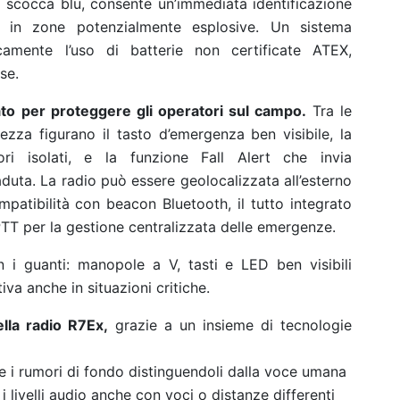
ica scocca blu, consente un’immediata identificazione
o in zone potenzialmente esplosive. Un sistema
icamente l’uso di batterie non certificate ATEX,
se.
ato per proteggere gli operatori sul campo.
Tra le
urezza figurano il tasto d’emergenza ben visibile, la
i isolati, e la funzione Fall Alert che invia
duta. La radio può essere geolocalizzata all’esterno
mpatibilità con beacon Bluetooth, il tutto integrato
T per la gestione centralizzata delle emergenze.
 i guanti: manopole a V, tasti e LED ben visibili
iva anche in situazioni critiche.
lla radio R7Ex,
grazie a un insieme di tecnologie
e i rumori di fondo distinguendoli dalla voce umana
 livelli audio anche con voci o distanze differenti