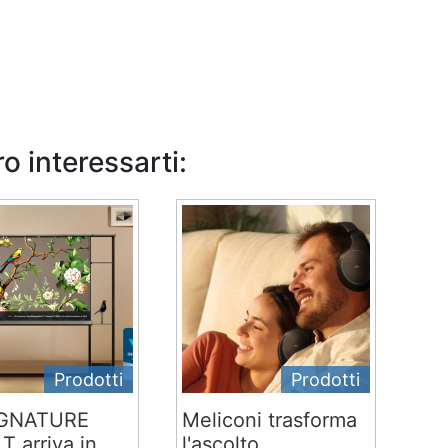
o interessarti:
Prodotti
Prodotti
IGNATURE
Meliconi trasforma
T arriva in
l'ascolto