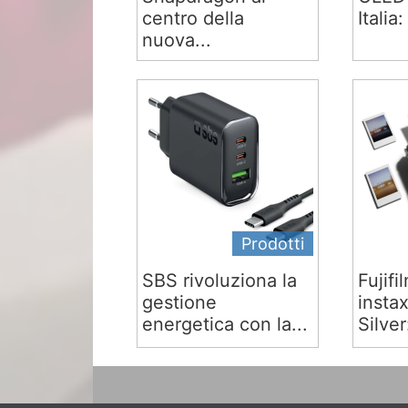
centro della
Italia:
nuova...
Prodotti
SBS rivoluziona la
Fujifi
gestione
insta
energetica con la...
Silver: