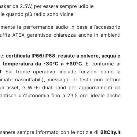
aker da 2.5W, per essere sempre udibile
ile quando più radio sono vicine
mente la performance audio in base all’accessorio
cuffie ATEX garantisce chiarezza anche in ambienti
re:
certificata IP66/IP68, resiste a polvere, acqua e
 di temperatura da -30°C a +60°C
. È conforme ai
H.
Sul fronte operativo, include funzioni come la
mate riascoltabili), messaggi di testo con lettura
li asset, e Wi-Fi dual band per aggiornamenti da
antisce un’autonomia fino a 23,5 ore, ideale anche
rimanere sempre informato con le notizie di
BitCity.it