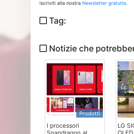
iscriviti alla nostra
Newsletter gratuita
.
Tag:
Notizie che potrebber
Prodotti
I processori
LG S
Snapdragon al
OLED 