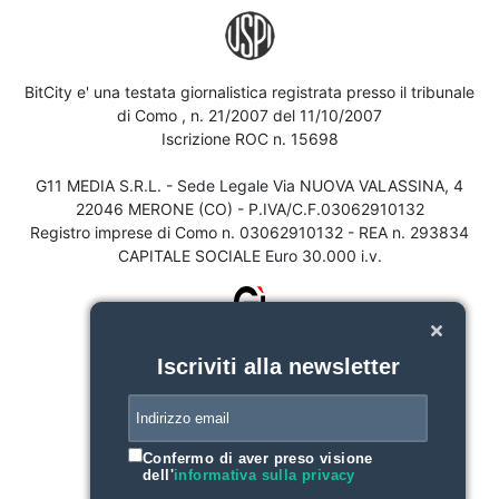
BitCity e' una testata giornalistica registrata presso il tribunale
di Como , n. 21/2007 del 11/10/2007
Iscrizione ROC n. 15698
G11 MEDIA S.R.L. - Sede Legale Via NUOVA VALASSINA, 4
22046 MERONE (CO) - P.IVA/C.F.03062910132
Registro imprese di Como n. 03062910132 - REA n. 293834
CAPITALE SOCIALE Euro 30.000 i.v.
Iscriviti alla newsletter
Confermo di aver preso visione
dell'
informativa sulla privacy