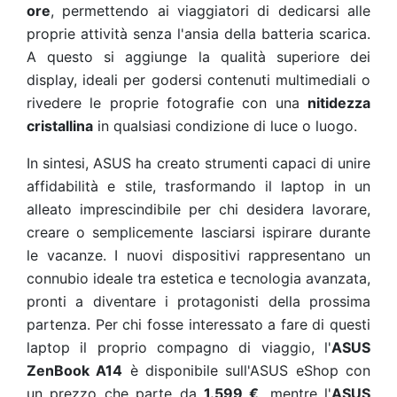
ore
, permettendo ai viaggiatori di dedicarsi alle
proprie attività senza l'ansia della batteria scarica.
A questo si aggiunge la qualità superiore dei
display, ideali per godersi contenuti multimediali o
rivedere le proprie fotografie con una
nitidezza
cristallina
in qualsiasi condizione di luce o luogo.
In sintesi, ASUS ha creato strumenti capaci di unire
affidabilità e stile, trasformando il laptop in un
alleato imprescindibile per chi desidera lavorare,
creare o semplicemente lasciarsi ispirare durante
le vacanze. I nuovi dispositivi rappresentano un
connubio ideale tra estetica e tecnologia avanzata,
pronti a diventare i protagonisti della prossima
partenza. Per chi fosse interessato a fare di questi
laptop il proprio compagno di viaggio, l'
ASUS
ZenBook A14
è disponibile sull'ASUS eShop con
un prezzo che parte da
1.599 €
, mentre l'
ASUS