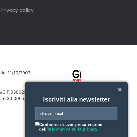
Privacy policy
7 del 11/10/2007
VA/C.F.03062910132
ro 30.000 i.v.
Iscriviti alla newsletter
Confermo di aver preso visione
dell'
informativa sulla privacy