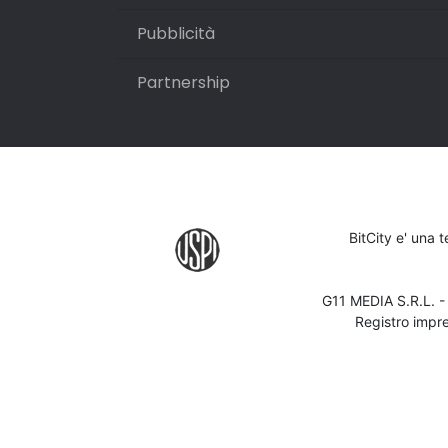
Pubblicità
Partnership
BitCity e' una 
G11 MEDIA S.R.L. 
Registro impr