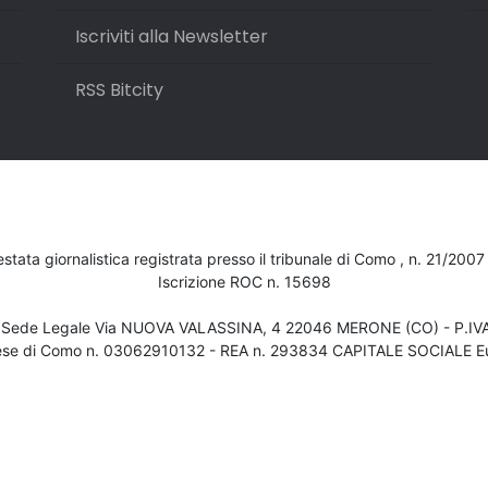
Iscriviti alla Newsletter
RSS Bitcity
testata giornalistica registrata presso il tribunale di Como , n. 21/200
Iscrizione ROC n. 15698
- Sede Legale Via NUOVA VALASSINA, 4 22046 MERONE (CO) - P.I
ese di Como n. 03062910132 - REA n. 293834 CAPITALE SOCIALE Eu