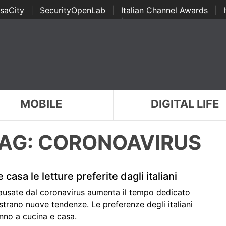
saCity
|
SecurityOpenLab
|
Italian Channel Awards
|
Awards
|
...
MOBILE
DIGITAL LIFE
AG: CORONOAVIRUS
 casa le letture preferite dagli italiani
causate dal coronavirus aumenta il tempo dedicato
gistrano nuove tendenze. Le preferenze degli italiani
vanno a cucina e casa.