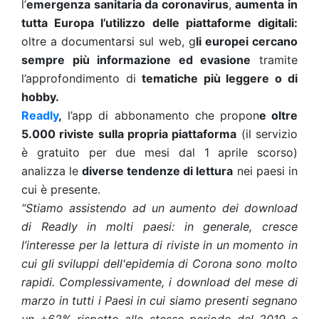
l’
emergenza sanitaria da coronavirus
,
aumenta in
tutta Europa l’utilizzo delle piattaforme digitali:
oltre a documentarsi sul web, g
li europei cercano
sempre più informazione ed evasione
tramite
l’approfondimento di
tematiche più leggere o di
hobby.
Readly
,
l’app di abbonamento che propon
e oltre
5.000 riviste sulla propria piattaforma
(il servizio
è gratuito per due mesi dal 1 aprile scorso)
analizza le
diverse tendenze di lettura
nei paesi in
cui è presente.
“Stiamo assistendo ad un aumento dei download
di Readly in molti paesi: in generale, cresce
l’interesse per la lettura di riviste in un momento in
cui gli sviluppi dell'epidemia di Corona sono molto
rapidi. Complessivamente, i download del mese di
marzo in tutti i Paesi in cui siamo presenti segnano