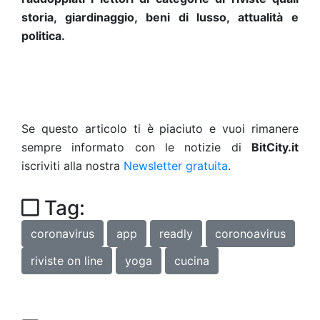
storia, giardinaggio, beni di lusso, attualità e
politica.
Se questo articolo ti è piaciuto e vuoi rimanere
sempre informato con le notizie di
BitCity.it
iscriviti alla nostra
Newsletter gratuita
.
Tag:
coronavirus
app
readly
coronoavirus
riviste on line
yoga
cucina