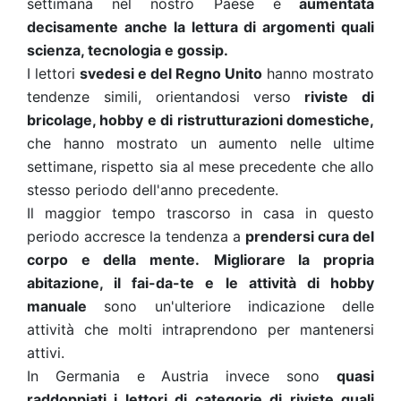
settimana nel nostro Paese è
aumentata
decisamente anche la lettura di argomenti quali
scienza, tecnologia e gossip.
I lettori
svedesi e del Regno Unito
hanno mostrato
tendenze simili, orientandosi verso
riviste di
bricolage, hobby e di ristrutturazioni domestiche,
che hanno mostrato un aumento nelle ultime
settimane, rispetto sia al mese precedente che allo
stesso periodo dell'anno precedente.
Il maggior tempo trascorso in casa in questo
periodo accresce la tendenza a
prendersi cura del
corpo e della mente.
Migliorare la propria
abitazione, il fai-da-te e le attività di hobby
manuale
sono un'ulteriore indicazione delle
attività che molti intraprendono per mantenersi
attivi.
In Germania e Austria invece sono
quasi
raddoppiati i lettori di categorie di riviste quali