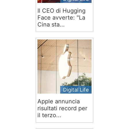
Il CEO di Hugging
Face avverte: "La
Cina sta...
Digital Life
Apple annuncia
risultati record per
il terzo...