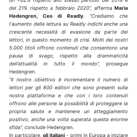
un +62% rispetto allo stesso periodo del 2019 e
del 21% rispetto a febbraio 2020”,
afferma
Maria
Hedengren, Ceo di Readly
.
“Crediamo che
l'aumento della lettura su Readly indichi anche una
crescente necessità di evasione da parte dei
lettori, in questo momento di crisi. Molti dei nostri
5.000 titoli offrono contenuti che consentono una
pausa di svago, rispetto alla drammaticità
dell’attualità in tutto il mondo”,
prosegue
Hedengren.
“Il nostro obiettivo è incrementare il numero di
lettori per gli 800 editori che sono presenti sulla
nostra piattaforma e che con i loro contenuti
offrono alle persone la possibilità di proteggere la
propria salute e mantenere un atteggiamento
positivo, anche una volta superata questa enorme
sfida”,
conclude Hedengren.
In particolare,
gli italiani
- primi in Europa a iniziare