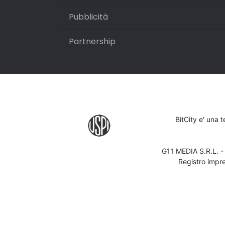
Pubblicità
Partnership
BitCity e' una 
G11 MEDIA S.R.L. 
Registro impr