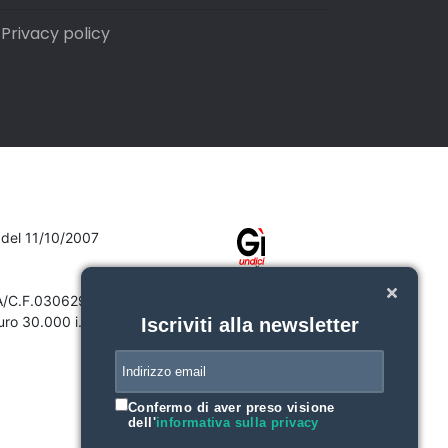
Privacy policy
7 del 11/10/2007
VA/C.F.03062910132
ro 30.000 i.v.
Iscriviti alla newsletter
Confermo di aver preso visione
dell'
informativa sulla privacy