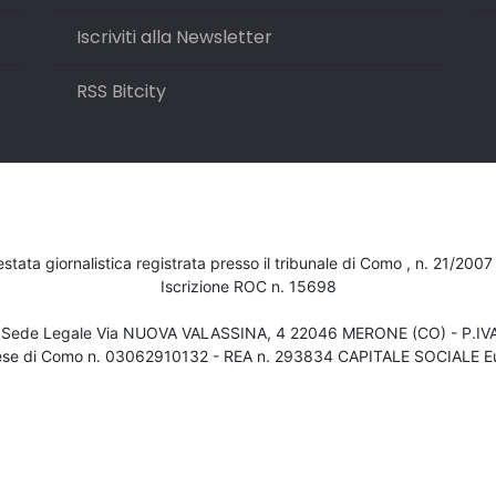
Iscriviti alla Newsletter
RSS Bitcity
testata giornalistica registrata presso il tribunale di Como , n. 21/200
Iscrizione ROC n. 15698
- Sede Legale Via NUOVA VALASSINA, 4 22046 MERONE (CO) - P.I
ese di Como n. 03062910132 - REA n. 293834 CAPITALE SOCIALE Eu