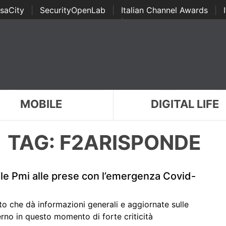
saCity
|
SecurityOpenLab
|
Italian Channel Awards
|
Awards
|
...
MOBILE
DIGITAL LIFE
TAG: F2ARISPONDE
lle Pmi alle prese con l’emergenza Covid-
ito che dà informazioni generali e aggiornate sulle
rno in questo momento di forte criticità