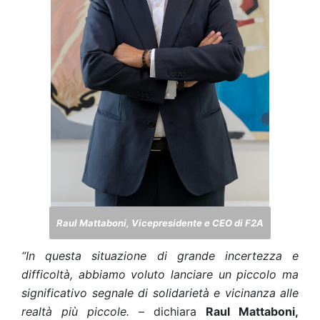
Raul Mattaboni, Vicepresidente e CEO di F2A
“In questa situazione di grande incertezza e
difficoltà, abbiamo voluto lanciare un piccolo ma
significativo segnale di solidarietà e vicinanza alle
realtà più piccole.
– dichiara
Raul Mattaboni,