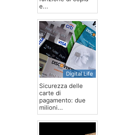
e...
Digital Life
Sicurezza delle
carte di
pagamento: due
milioni...