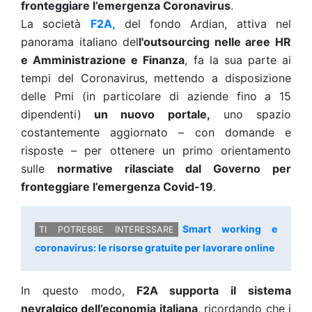
fronteggiare l’emergenza Coronavirus
.
La società
F2A,
del fondo Ardian, attiva nel
panorama italiano del
l'outsourcing nelle aree HR
e Amministrazione e Finanza
, fa la sua parte ai
tempi del Coronavirus, mettendo a disposizione
delle Pmi (in particolare di aziende fino a 15
dipendenti)
un nuovo portale,
uno spazio
costantemente aggiornato – con domande e
risposte – per ottenere un primo orientamento
sulle
normative rilasciate dal Governo per
fronteggiare l’emergenza Covid-19
.
Smart working e
coronavirus: le risorse gratuite per lavorare online
In questo modo,
F2A supporta il sistema
nevralgico dell’economia italiana
, ricordando che i