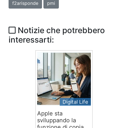
f2arisponde
pmi
Notizie che potrebbero
interessarti:
Digital Life
Apple sta
sviluppando la
funzione di copia