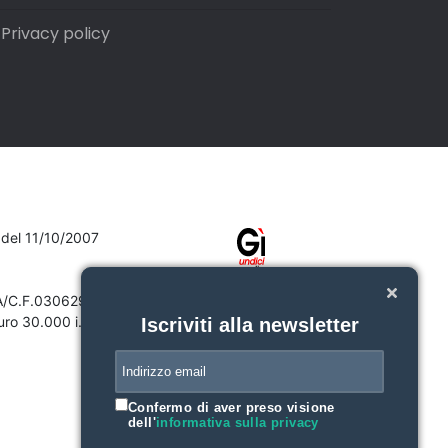
Privacy policy
7 del 11/10/2007
VA/C.F.03062910132
ro 30.000 i.v.
Iscriviti alla newsletter
Confermo di aver preso visione
dell'
informativa sulla privacy