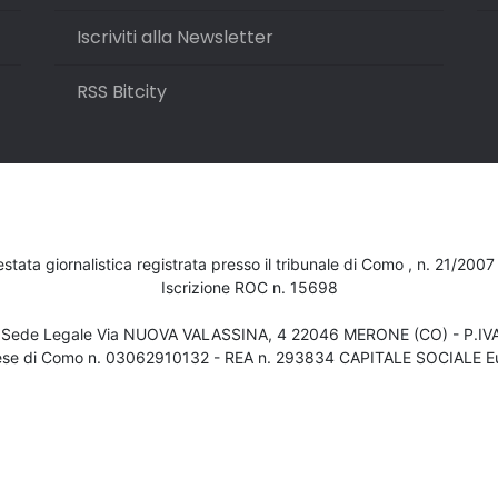
Iscriviti alla Newsletter
RSS Bitcity
testata giornalistica registrata presso il tribunale di Como , n. 21/200
Iscrizione ROC n. 15698
- Sede Legale Via NUOVA VALASSINA, 4 22046 MERONE (CO) - P.I
ese di Como n. 03062910132 - REA n. 293834 CAPITALE SOCIALE Eu