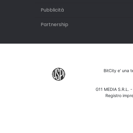
Pubblicità
Partnership
BitCity e' una 
G11 MEDIA S.R.L. 
Registro impr