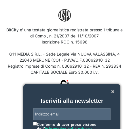
BitCity e' una testata giornalistica registrata presso il tribunale
di Como , n. 21/2007 del 11/10/2007
Iscrizione ROC n. 15698
G11 MEDIA S.R.L. - Sede Legale Via NUOVA VALASSINA, 4
22046 MERONE (CO) - P.IVA/C.F.03062910132
Registro imprese di Como n. 03062910132 - REA n. 293834
CAPITALE SOCIALE Euro 30.000 i.v.
Iscriviti alla newsletter
Confermo di aver preso visione
dell'
informativa sulla privacy