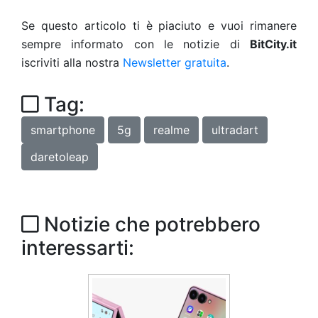
Se questo articolo ti è piaciuto e vuoi rimanere
sempre informato con le notizie di
BitCity.it
iscriviti alla nostra
Newsletter gratuita
.
Tag:
smartphone
5g
realme
ultradart
daretoleap
Notizie che potrebbero
interessarti: