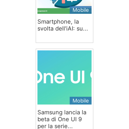
Mobile
Smartphone, la
svolta dell'iAI: su...
Mobile
Samsung lancia la
beta di One UI 9
per la serie...