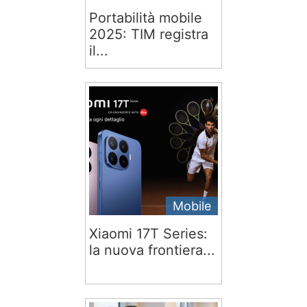
Portabilità mobile
2025: TIM registra
il...
Mobile
Xiaomi 17T Series:
la nuova frontiera...