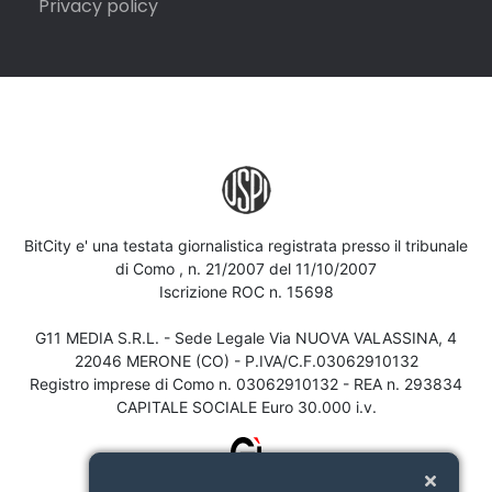
Privacy policy
BitCity e' una testata giornalistica registrata presso il tribunale
di Como , n. 21/2007 del 11/10/2007
Iscrizione ROC n. 15698
G11 MEDIA S.R.L. - Sede Legale Via NUOVA VALASSINA, 4
22046 MERONE (CO) - P.IVA/C.F.03062910132
Registro imprese di Como n. 03062910132 - REA n. 293834
CAPITALE SOCIALE Euro 30.000 i.v.