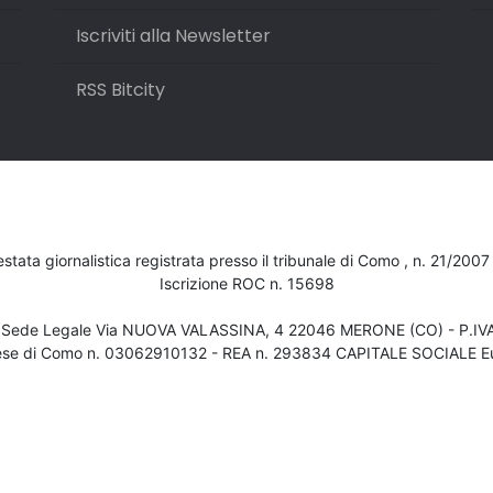
Iscriviti alla Newsletter
RSS Bitcity
testata giornalistica registrata presso il tribunale di Como , n. 21/200
Iscrizione ROC n. 15698
- Sede Legale Via NUOVA VALASSINA, 4 22046 MERONE (CO) - P.I
ese di Como n. 03062910132 - REA n. 293834 CAPITALE SOCIALE Eu