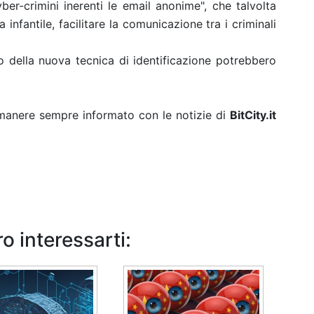
r-crimini inerenti le email anonime", che talvolta
nfantile, facilitare la comunicazione tra i criminali
go della nuova tecnica di identificazione potrebbero
rimanere sempre informato con le notizie di
BitCity.it
o interessarti: