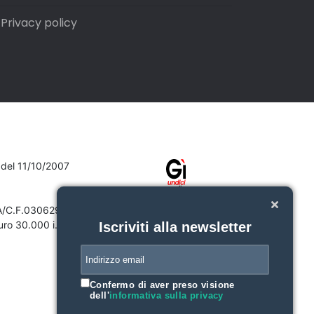
Privacy policy
7 del 11/10/2007
VA/C.F.03062910132
ro 30.000 i.v.
Iscriviti alla newsletter
Confermo di aver preso visione
dell'
informativa sulla privacy