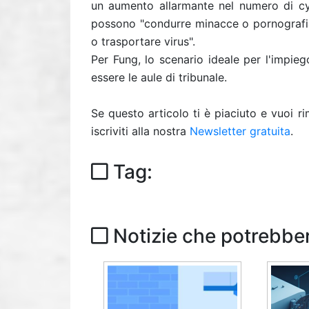
un aumento allarmante nel numero di cybe
possono "condurre minacce o pornografia i
o trasportare virus".
Per Fung, lo scenario ideale per l'impie
essere le aule di tribunale.
Se questo articolo ti è piaciuto e vuoi 
iscriviti alla nostra
Newsletter gratuita
.
Tag:
Notizie che potrebber