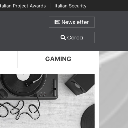
Italian Project Awards
|
Italian Security
Newsletter
Cerca
GAMING