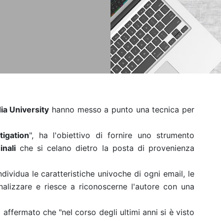
a University
hanno messo a punto una tecnica per
tigation
", ha l'obiettivo di fornire uno strumento
nali
che si celano dietro la posta di provenienza
ndividua le caratteristiche univoche di ogni email, le
nalizzare e riesce a riconoscerne l'autore con una
 affermato che "nel corso degli ultimi anni si è visto