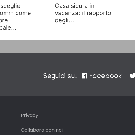
sceglie
Casa sicura in
comm come
vacanza: il rapporto
ore
degli...
pale...
Facebook
Seguici su:
Privacy
Collabora con noi