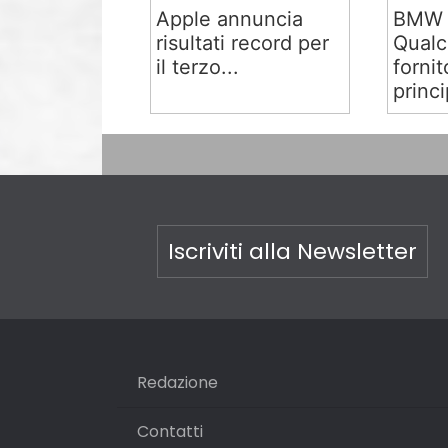
Apple annuncia
BMW 
risultati record per
Qual
il terzo...
fornit
princi
Iscriviti alla Newsletter
Redazione
Contatti