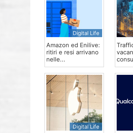
Digital Life
Amazon ed Enilive:
Traffi
ritiri e resi arrivano
vacan
nelle...
consu
Digital Life