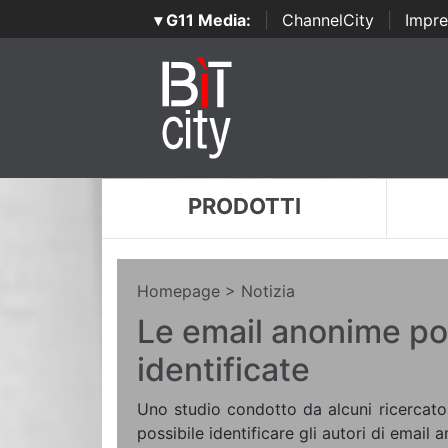
▾ G11 Media:
|
ChannelCity
|
Impre
PRODOTTI
Homepage
> Notizia
Le email anonime p
identificate
Uno studio condotto da alcuni ricercato
possibile identificare gli autori di email 