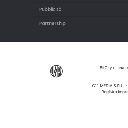
Pubblicità
Partnership
BitCity e' una 
G11 MEDIA S.R.L. 
Registro impr