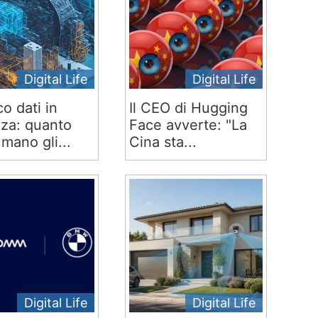
Digital Life
Digital Life
co dati in
Il CEO di Hugging
za: quanto
Face avverte: "La
mano gli...
Cina sta...
Digital Life
Digital Life