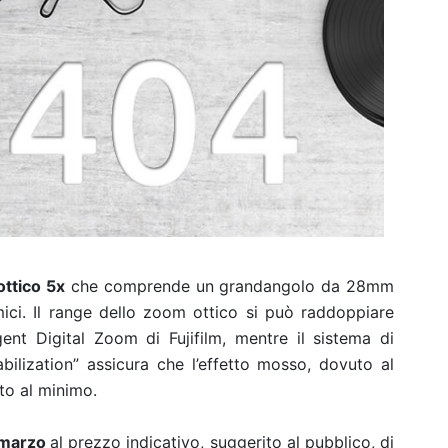
ottico 5x
che comprende un grandangolo da 28mm
ici. Il range dello zoom ottico si può raddoppiare
igent Digital Zoom di Fujifilm, mentre il sistema di
abilization” assicura che l’effetto mosso, dovuto al
to al minimo.
 marzo
al prezzo indicativo, suggerito al pubblico, di