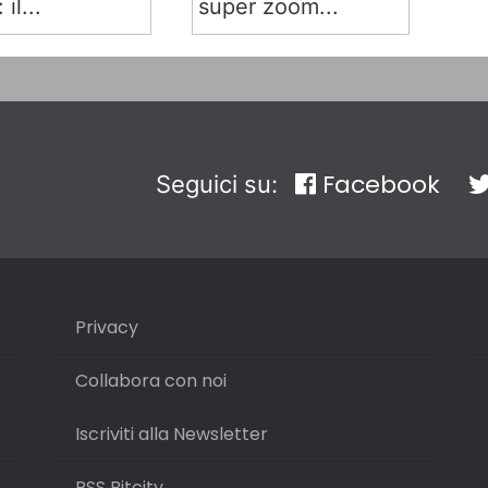
 il...
super zoom...
Facebook
Seguici su:
Privacy
Collabora con noi
Iscriviti alla Newsletter
RSS Bitcity