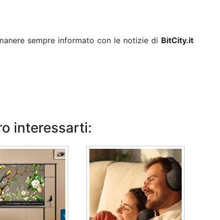
rimanere sempre informato con le notizie di
BitCity.it
o interessarti: