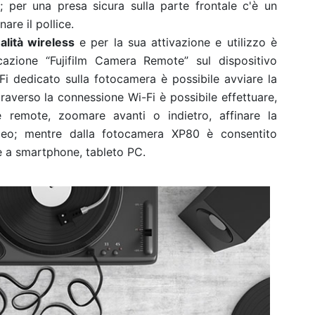
; per una presa sicura sulla parte frontale c'è un
onare il pollice.
alità wireless
e per la sua attivazione e utilizzo è
licazione “Fujifilm Camera Remote” sul dispositivo
Fi dedicato sulla fotocamera è possibile avviare la
traverso la connessione Wi-Fi è possibile effettuare,
e remote, zoomare avanti o indietro, affinare la
ideo; mentre dalla fotocamera XP80 è consentito
e a smartphone, tableto PC.