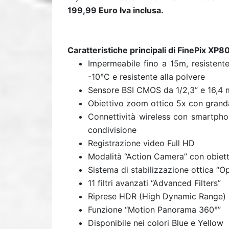
199,99 Euro Iva inclusa.
Caratteristiche principali di FinePix XP80
Impermeabile fino a 15m, resistent
-10°C e resistente alla polvere
Sensore BSI CMOS da 1/2,3” e 16,4 
Obiettivo zoom ottico 5x con grand
Connettività wireless con smartphon
condivisione
Registrazione video Full HD
Modalità “Action Camera” con obiet
Sistema di stabilizzazione ottica “Op
11 filtri avanzati “Advanced Filters”
Riprese HDR (High Dynamic Range)
Funzione “Motion Panorama 360°”
Disponibile nei colori Blue e Yellow