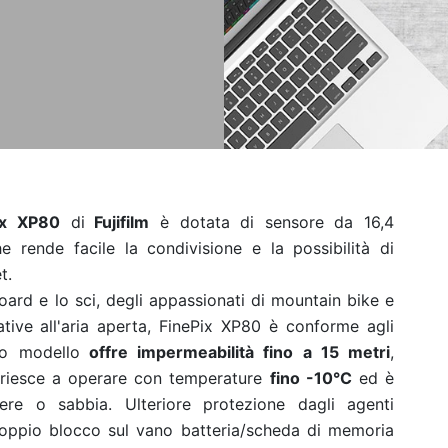
ix XP80
di
Fujifilm
è dotata di sensore da 16,4
e rende facile la condivisione e la possibilità di
t.
ard e lo sci, degli appassionati di mountain bike e
reative all'aria aperta, FinePix XP80 è conforme agli
to modello
offre impermeabilità fino a 15 metri
,
 riesce a operare con temperature
fino -10°C
ed è
lvere o sabbia. Ulteriore protezione dagli agenti
oppio blocco sul vano batteria/scheda di memoria