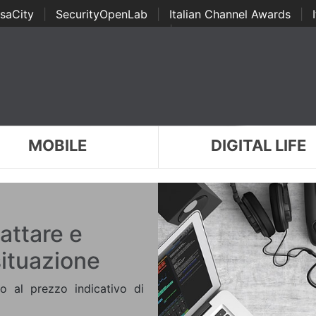
saCity
|
SecurityOpenLab
|
Italian Channel Awards
|
Awards
|
...
MOBILE
DIGITAL LIFE
attare e
situazione
o al prezzo indicativo di