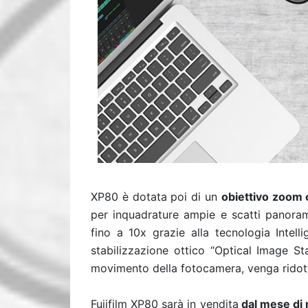
XP80 è dotata poi di un
obiettivo zoom 
per inquadrature ampie e scatti panoram
fino a 10x grazie alla tecnologia Intell
stabilizzazione ottico “Optical Image St
movimento della fotocamera, venga ridot
Fujifilm XP80 sarà in vendita
dal mese di