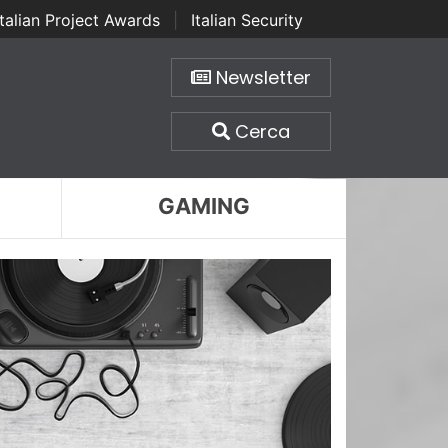
Italian Project Awards
|
Italian Security
Newsletter
Cerca
GAMING