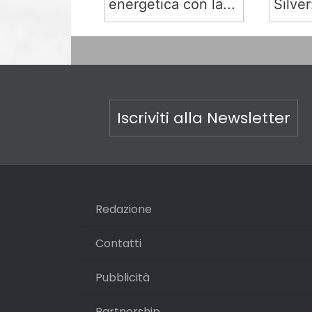
energetica con la...
Silver:
Iscriviti alla Newsletter
Redazione
Contatti
Pubblicità
Partnership