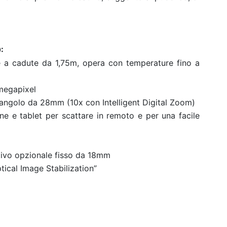
:
e a cadute da 1,75m, opera con temperature fino a
megapixel
angolo da 28mm (10x con Intelligent Digital Zoom)
e e tablet per scattare in remoto e per una facile
tivo opzionale fisso da 18mm
tical Image Stabilization”