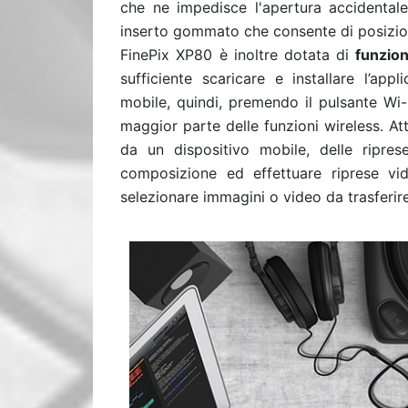
che ne impedisce l'apertura accidentale
inserto gommato che consente di posizi
FinePix XP80 è inoltre dotata di
funzion
sufficiente scaricare e installare l’app
mobile, quindi, premendo il pulsante Wi-
maggior parte delle funzioni wireless. At
da un dispositivo mobile, delle ripres
composizione ed effettuare riprese v
selezionare immagini o video da trasferir