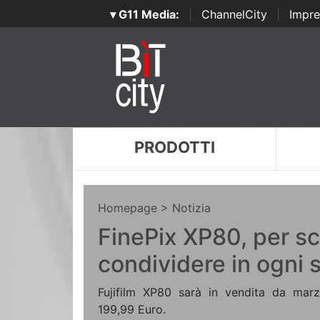
▾ G11 Media:
|
ChannelCity
|
Impre
PRODOTTI
Homepage
> Notizia
FinePix XP80, per sc
condividere in ogni 
Fujifilm XP80 sarà in vendita da marz
199,99 Euro.