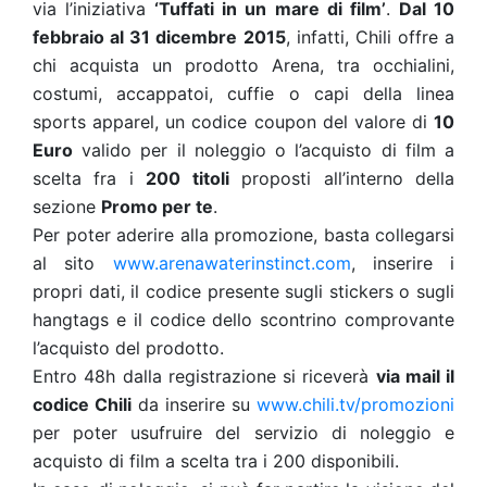
via l’iniziativa
‘Tuffati in un mare di film’
.
Dal 10
febbraio al 31 dicembre 2015
, infatti, Chili offre a
chi acquista un prodotto Arena, tra occhialini,
costumi, accappatoi, cuffie o capi della linea
sports apparel, un codice coupon del valore di
10
Euro
valido per il noleggio o l’acquisto di film a
scelta fra i
200 titoli
proposti all’interno della
sezione
Promo per te
.
Per poter aderire alla promozione, basta collegarsi
al sito
www.arenawaterinstinct.com
, inserire i
propri dati, il codice presente sugli stickers o sugli
hangtags e il codice dello scontrino comprovante
l’acquisto del prodotto.
Entro 48h dalla registrazione si riceverà
via mail il
codice Chili
da inserire su
www.chili.tv/promozioni
per poter usufruire del servizio di noleggio e
acquisto di film a scelta tra i 200 disponibili.