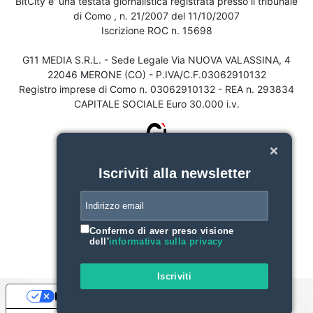
BitCity e' una testata giornalistica registrata presso il tribunale
di Como , n. 21/2007 del 11/10/2007
Iscrizione ROC n. 15698
G11 MEDIA S.R.L. - Sede Legale Via NUOVA VALASSINA, 4
22046 MERONE (CO) - P.IVA/C.F.03062910132
Registro imprese di Como n. 03062910132 - REA n. 293834
CAPITALE SOCIALE Euro 30.000 i.v.
Iscriviti alla newsletter
Confermo di aver preso visione
dell'
informativa sulla privacy
Iscriviti
Le tue preferenze relative alla privacy