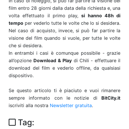
In caso di noleggio, si può far partire la visione del
film entro 28 giorni dalla data della richiesta e, una
volta effettuato il primo play,
si hanno 48h di
tempo
per vederlo tutte le volte che lo si desidera.
Nel caso di acquisto, invece, si può far partire la
visione del film quando si vuole, per tutte le volte
che si desidera.
In entrambi i casi è comunque possibile - grazie
all’opzione
Download & Play
di Chili - effettuare il
download del film e vederlo offline, da qualsiasi
dispositivo.
Se questo articolo ti è piaciuto e vuoi rimanere
sempre informato con le notizie di
BitCity.it
iscriviti alla nostra
Newsletter gratuita
.
Tag: