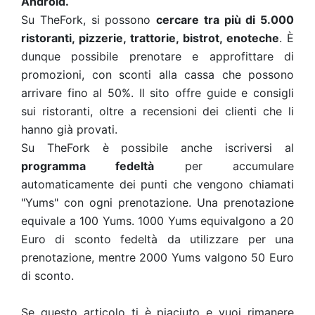
Android.
Su TheFork, si possono
cercare tra più di 5.000
ristoranti, pizzerie, trattorie, bistrot, enoteche
. È
dunque possibile prenotare e approfittare di
promozioni, con sconti alla cassa che possono
arrivare fino al 50%. Il sito offre guide e consigli
sui ristoranti, oltre a recensioni dei clienti che li
hanno già provati.
Su TheFork è possibile anche iscriversi al
programma fedeltà
per accumulare
automaticamente dei punti che vengono chiamati
"Yums" con ogni prenotazione. Una prenotazione
equivale a 100 Yums. 1000 Yums equivalgono a 20
Euro di sconto fedeltà da utilizzare per una
prenotazione, mentre 2000 Yums valgono 50 Euro
di sconto.
Se questo articolo ti è piaciuto e vuoi rimanere