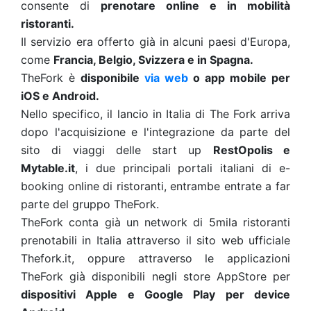
consente di
prenotare online e in mobilità
ristoranti.
Il servizio era offerto già in alcuni paesi d'Europa,
come
Francia, Belgio, Svizzera e in Spagna.
TheFork è
disponibile
via web
o app mobile per
iOS e Android.
Nello specifico, il lancio in Italia di The Fork arriva
dopo l'acquisizione e l'integrazione da parte del
sito di viaggi delle start up
RestOpolis e
Mytable.it
, i due principali portali italiani di e-
booking online di ristoranti, entrambe entrate a far
parte del gruppo TheFork.
TheFork conta già un network di 5mila ristoranti
prenotabili in Italia attraverso il sito web ufficiale
Thefork.it, oppure attraverso le applicazioni
TheFork già disponibili negli store AppStore per
dispositivi Apple e Google Play per device