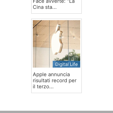
Face avverte: "La
Cina sta...
Digital Life
Apple annuncia
risultati record per
il terzo...