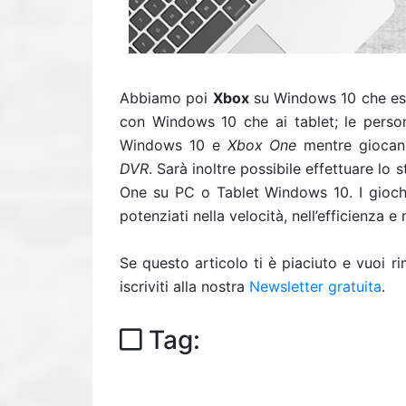
Abbiamo poi
Xbox
su Windows 10 che est
con Windows 10 che ai tablet; le perso
Windows 10 e
Xbox One
mentre giocano
DVR
. Sarà inoltre possibile effettuare lo
One su PC o Tablet Windows 10. I gioch
potenziati nella velocità, nell’efficienza e
Se questo articolo ti è piaciuto e vuoi 
iscriviti alla nostra
Newsletter gratuita
.
Tag: