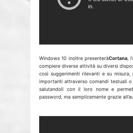
Windows 10 inoltre presenterà
Cortana
, 
compiere diverse attività su diversi dispo
così suggerimenti rilevanti e su misura
importanti attraverso comandi testuali
salutandoli con il loro nome e permet
password, ma semplicemente grazie all’a