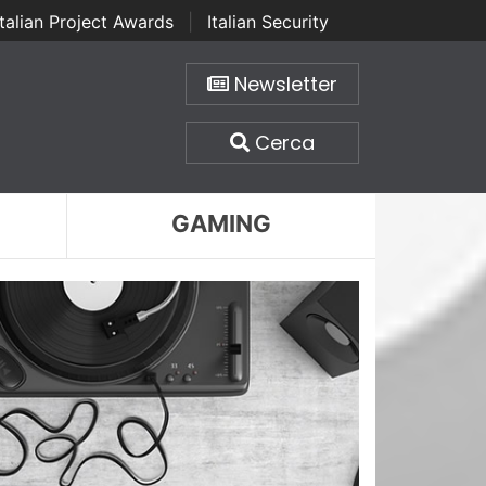
Italian Project Awards
|
Italian Security
Newsletter
Cerca
GAMING