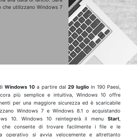
ro che utilizzano Windows 7
di
Windows 10
a partire dal
29 luglio
in 190 Paesi,
ancora più semplice e intuitiva, Windows 10 offre
amenti per una maggiore sicurezza ed è scaricabile
tilizzano Windows 7 e Windows 8.1 o acquistando
ndows 10. Windows 10 reintegrerà il menu
Start
,
 che consente di trovare facilmente i file e le
ema operativo si avvia velocemente e altrettanto