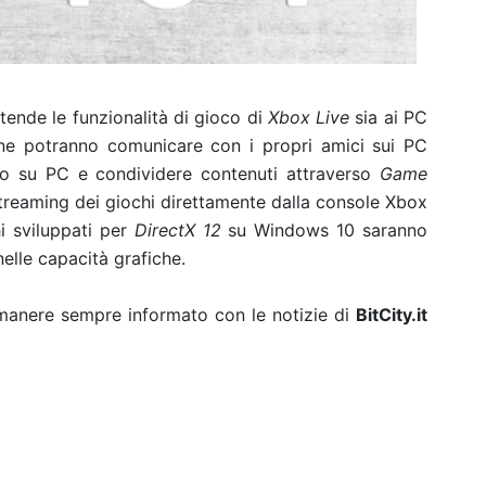
ende le funzionalità di gioco di
Xbox Live
sia ai PC
ne potranno comunicare con i propri amici sui PC
 su PC e condividere contenuti attraverso
Game
 streaming dei giochi direttamente dalla console Xbox
i sviluppati per
DirectX 12
su Windows 10 saranno
 nelle capacità grafiche.
rimanere sempre informato con le notizie di
BitCity.it