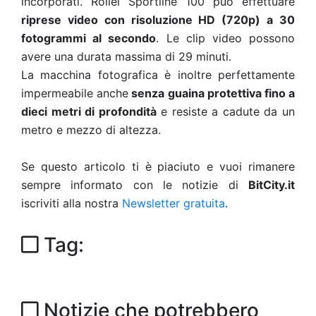
incorporati. Rollei Sportline 100 può effettuare
riprese video con risoluzione HD (720p) a 30
fotogrammi al secondo
. Le clip video possono
avere una durata massima di 29 minuti.
La macchina fotografica è inoltre perfettamente
impermeabile anche
senza guaina protettiva fino a
dieci metri di profondità
e resiste a cadute da un
metro e mezzo di altezza.
Se questo articolo ti è piaciuto e vuoi rimanere
sempre informato con le notizie di
BitCity.it
iscriviti alla nostra
Newsletter gratuita
.
Tag:
Notizie che potrebbero