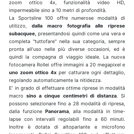
zoom ottico 4x, funzionalità video HD,
impermeabile sino a 10 metri di profondità.
La Sportsline 100 offre numerose modalità di
utilizzo,
dalla macro fotografia alle riprese
subacquee,
presentandosi quindi come una vera e
completa "tuttofare" nella sua categoria, sempre
pronta all'uso nelle più diverse occasioni, ed è
quindi la compagna di viaggio ideale. La nuova
fotocamera Rollei offre immagini a 20 megapixel e
uno zoom ottico 4x
per catturare ogni dettaglio,
regolando automaticamente la nitidezza.
E' in grado di effettuare ottime riprese in modalità
macro
sino a cinque centimetri di distanza
. Si
possono selezionare fino a 28 modalità di ripresa,
dalla funzione
Panorama
, alla modalità in time-
lapse con intervalli regolabili fino a 60 minuti.
Inoltre è dotata di altoparlante e microfono