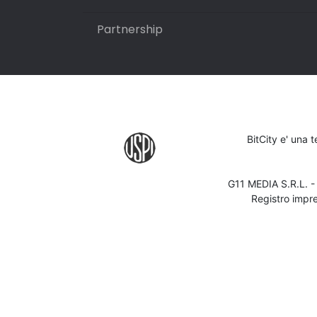
Partnership
BitCity e' una 
G11 MEDIA S.R.L. 
Registro impr