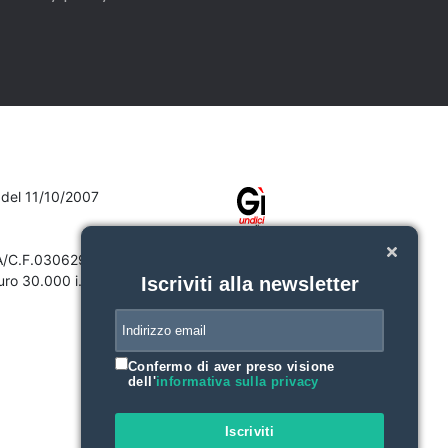
7 del 11/10/2007
VA/C.F.03062910132
ro 30.000 i.v.
Iscriviti alla newsletter
Confermo di aver preso visione
dell'
informativa sulla privacy
Iscriviti