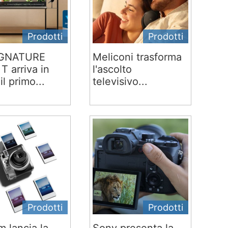
Prodotti
Prodotti
IGNATURE
Meliconi trasforma
T arriva in
l'ascolto
 il primo...
televisivo...
Prodotti
Prodotti