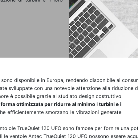
O
sono disponibile in Europa, rendendo disponibile ai cons
ate sviluppate con una notevole attenzione alla
riduzione d
re è possibile grazie al studiato design costruttivo
forma ottimizzata per ridurre al minimo i turbini e i
he efficientemente smorzano le vibrazioni generate
ventolole TrueQuiet 120 UFO
sono famose per fornire una pot
ali le ventole Antec TrueQuiet 120 UFO possono essere acq