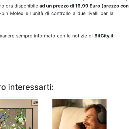
o ora disponibile
ad un prezzo di
16,99 Euro (prezzo cons
in Molex e l'unità di controllo a due livelli per la
rimanere sempre informato con le notizie di
BitCity.it
o interessarti: