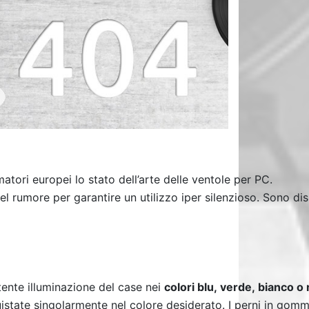
umatori
europei lo stato dell’arte delle ventole per PC.
el rumore per garantire un utilizzo iper silenzioso. Sono
dis
ente illuminazione del case nei
colori
blu, verde, bianco o
uistate
singolarmente nel colore desiderato. I perni in gom