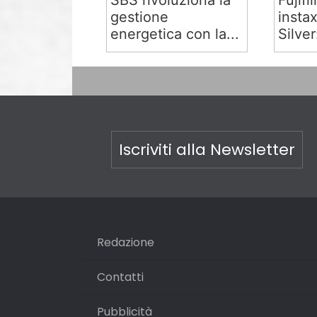
SBS rivoluziona la
Fujifi
gestione
insta
energetica con la...
Silver:
Iscriviti alla Newsletter
Redazione
Contatti
Pubblicità