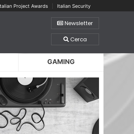
Italian Project Awards
|
Italian Security
Newsletter
Cerca
GAMING