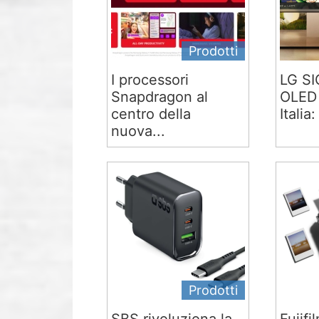
Prodotti
I processori
LG S
Snapdragon al
OLED 
centro della
Italia:
nuova...
Prodotti