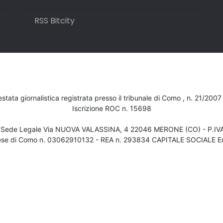
RSS Bitcity
testata giornalistica registrata presso il tribunale di Como , n. 21/200
Iscrizione ROC n. 15698
- Sede Legale Via NUOVA VALASSINA, 4 22046 MERONE (CO) - P.I
ese di Como n. 03062910132 - REA n. 293834 CAPITALE SOCIALE Eu