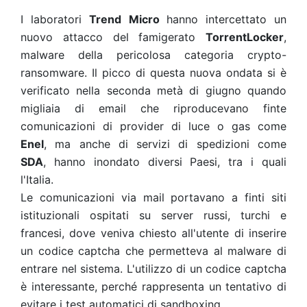
I laboratori
Trend Micro
hanno intercettato un
nuovo attacco del famigerato
TorrentLocker
,
malware della pericolosa categoria crypto-
ransomware. Il picco di questa nuova ondata si è
verificato nella seconda metà di giugno quando
migliaia di email che riproducevano finte
comunicazioni di provider di luce o gas come
Enel
, ma anche di servizi di spedizioni come
SDA
, hanno inondato diversi Paesi, tra i quali
l'Italia.
Le comunicazioni via mail portavano a finti siti
istituzionali ospitati su server russi, turchi e
francesi, dove veniva chiesto all'utente di inserire
un codice captcha che permetteva al malware di
entrare nel sistema. L'utilizzo di un codice captcha
è interessante, perché rappresenta un tentativo di
evitare i test automatici di sandboxing.