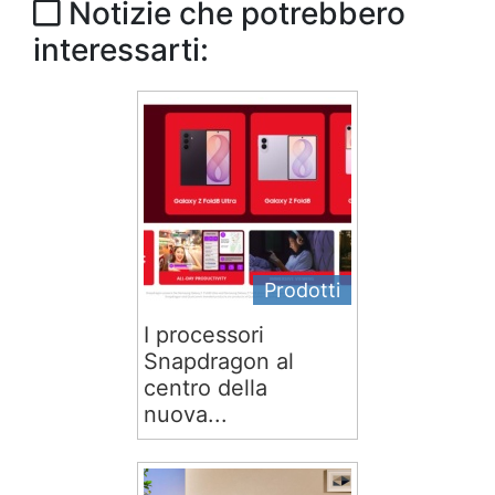
Notizie che potrebbero
interessarti:
Prodotti
I processori
Snapdragon al
centro della
nuova...