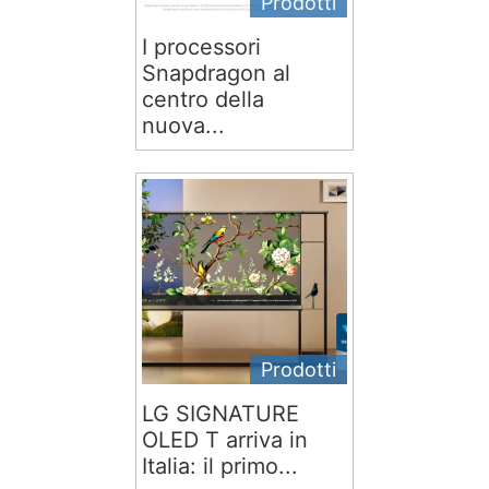
Prodotti
I processori
Snapdragon al
centro della
nuova...
Prodotti
LG SIGNATURE
OLED T arriva in
Italia: il primo...