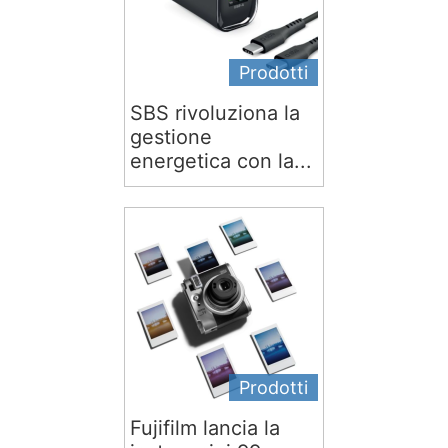
Prodotti
SBS rivoluziona la
gestione
energetica con la...
Prodotti
Fujifilm lancia la