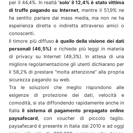
per il 44,4%. In realtà
‘solo’ il 12,4% è stato vittima
di truffe pagando su Internet
, mentre il 51,9% ne
ha sentito parlare dai mass media, ma non ne ha
esperienza diretta o indiretta attraverso amici o
conoscenti.
Il timore più diffuso
è quello della visione dei dati
personali (46,5%)
e richiede più leggi in materia
di privacy su Internet (49,3%). In attesa di una
migliore regolamentazione gli utenti dichiarano per
il 58,2% di prestare “molta attenzione” alla propria
sicurezza pagando su web.
Tra le soluzioni che meglio rispondono alle
esigenze di protezione dei dati, velocità e
comodità, si sta diffondendo rapidamente anche in
Italia
il sistema di pagamento prepagato online
paysafecard
, con voucher di piccolo taglio.
paysafecard é presente in Italia dal 2010 e ad oggi