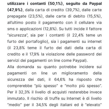
utilizzare i contanti (50,1%), seguito da Paypal
(47,9%)
, dalla carta di credito (39,7%), dalle carte
prepagate (23,5%), dalle carte di debito (15,5%),
all’ultimo posto il pagamento con il cellulare via
sms o applicazioni (12,8%). Su tutti incide il fattore
“sicurezza”, sia per i contanti (il 22,4% teme un
furto del portafoglio), sia i pagamenti su internet
(il 23,8% teme il furto dei dati della carta di
credito e il 17,9% la violazione delle password dei
servizi dei pagamenti on line come Paypal).
Alla domanda su quanto potrebbe incidere sui
pagamenti on line un miglioramento della
sicurezza dei dati, il 64,6% ha risposto che
comprerebbe “più spesso” e “molto più spesso”.
Per il 32,3% il livello di acquisti resterebbe invece
immutato. Il rischio di truffe su Internet è di livello
“medio” per il 34,5% degli italiani ed è “elevato”