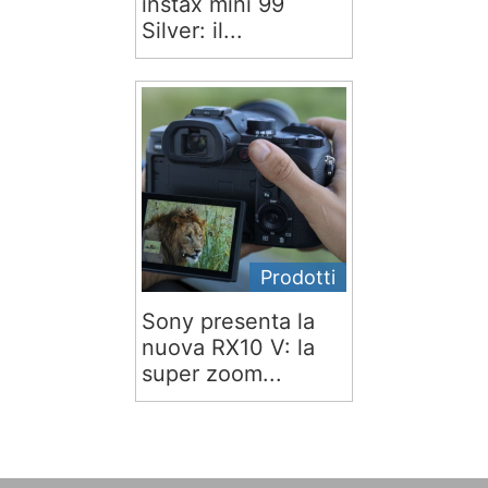
instax mini 99
Silver: il...
Prodotti
Sony presenta la
nuova RX10 V: la
super zoom...