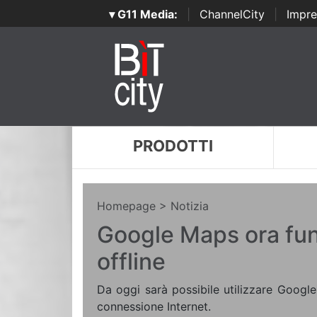
▾ G11 Media:
|
ChannelCity
|
Impre
PRODOTTI
Homepage
> Notizia
Google Maps ora fu
offline
Da oggi sarà possibile utilizzare Googl
connessione Internet.