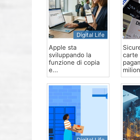
Digital Life
Apple sta
Sicur
sviluppando la
carte 
funzione di copia
pagam
e...
milion
Digital Life