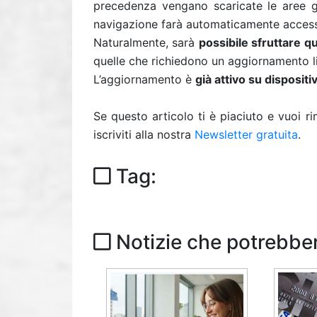
precedenza vengano scaricate le aree geo
navigazione farà automaticamente accesso
Naturalmente, sarà
possibile sfruttare q
quelle che richiedono un aggiornamento liv
L’aggiornamento è
già attivo su dispositi
Se questo articolo ti è piaciuto e vuoi 
iscriviti alla nostra
Newsletter gratuita
.
Tag:
Notizie che potrebber