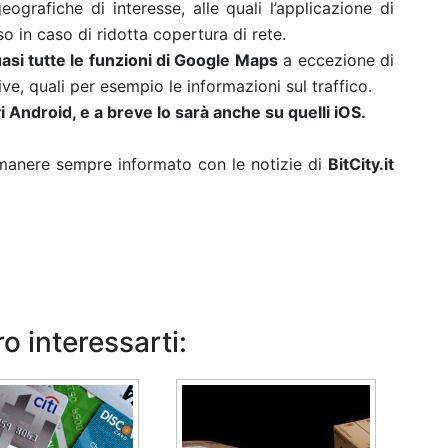
grafiche di interesse, alle quali l’applicazione di
 in caso di ridotta copertura di rete.
uasi tutte le funzioni di Google Maps
a eccezione di
e, quali per esempio le informazioni sul traffico.
vi Android, e a breve lo sarà anche su quelli iOS.
rimanere sempre informato con le notizie di
BitCity.it
o interessarti: