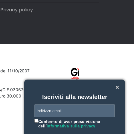
Privacy policy
7 del 11/10/2007
VA/C.F.03062910132
ro 30.000 i.v.
Iscriviti alla newsletter
Confermo di aver preso visione
dell'
informativa sulla privacy