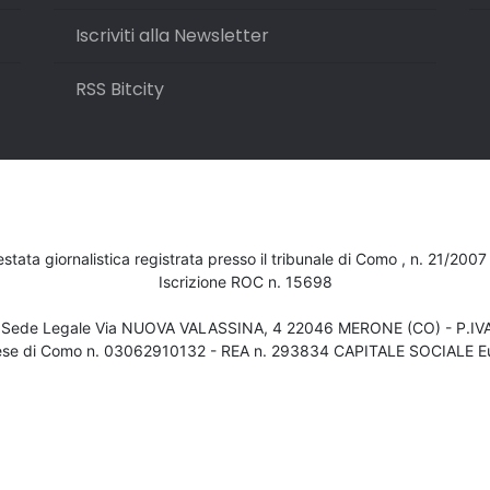
Iscriviti alla Newsletter
RSS Bitcity
testata giornalistica registrata presso il tribunale di Como , n. 21/200
Iscrizione ROC n. 15698
- Sede Legale Via NUOVA VALASSINA, 4 22046 MERONE (CO) - P.I
ese di Como n. 03062910132 - REA n. 293834 CAPITALE SOCIALE Eu