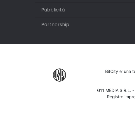
Pubblicità
Partnership
BitCity e' una 
G11 MEDIA S.R.L. 
Registro impr