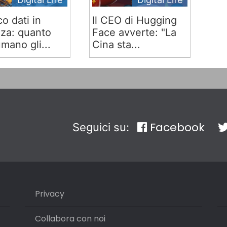
co dati in
Il CEO di Hugging
za: quanto
Face avverte: "La
mano gli...
Cina sta...
Facebook
Seguici su:
Privacy
Collabora con noi