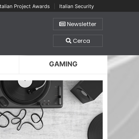
Italian Project Awards
|
Italian Security
Newsletter
Cerca
GAMING