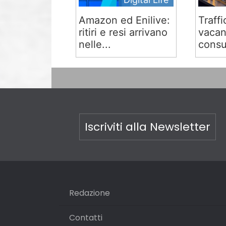
Amazon ed Enilive:
Traffi
ritiri e resi arrivano
vacan
nelle...
consu
Iscriviti alla Newsletter
Redazione
Contatti