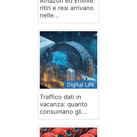
Amazon ed Enilive:
ritiri e resi arrivano
nelle...
Digital Life
Traffico dati in
vacanza: quanto
consumano gli...