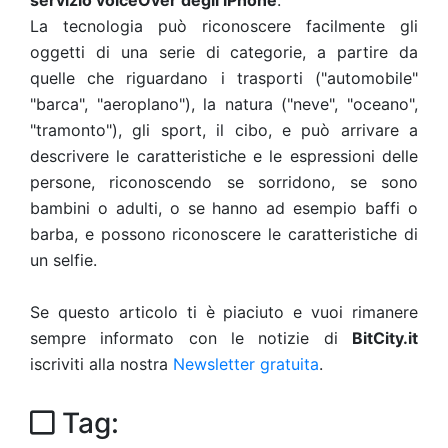
servizio voiceOver degli iPhone
.
La tecnologia può riconoscere facilmente gli
oggetti di una serie di categorie, a partire da
quelle che riguardano i trasporti ("automobile"
"barca", "aeroplano"), la natura ("neve", "oceano",
"tramonto"), gli sport, il cibo, e può arrivare a
descrivere le caratteristiche e le espressioni delle
persone, riconoscendo se sorridono, se sono
bambini o adulti, o se hanno ad esempio baffi o
barba, e possono riconoscere le caratteristiche di
un selfie.
Se questo articolo ti è piaciuto e vuoi rimanere
sempre informato con le notizie di
BitCity.it
iscriviti alla nostra
Newsletter gratuita
.
Tag: