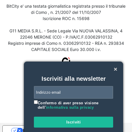
BitCity e' una testata giornalistica registrata presso il tribunale
di Como , n. 21/2007 del 11/10/2007
Iscrizione ROC n. 15698
G11 MEDIA S.R.L. - Sede Legale Via NUOVA VALASSINA, 4
22046 MERONE (CO) - P.IVA/C.F.03062910132
Registro imprese di Como n. 03062910132 - REA n. 293834
CAPITALE SOCIALE Euro 30.000 i.v.
Iscriviti alla newsletter
Confermo di aver preso visione
dell'
informativa sulla privacy
Iscriviti
Le tue preferenze relative alla privacy