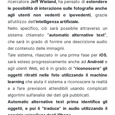
ricercatore
Jeff Wieland,
ha pensato di
estendere
le possibilità di interazione sulle fotografie anche
agli utenti non vedenti o ipovedenti
, grazie
all’utilizzo dell’
intelligenza artificiale.
Nello specifico, ciò sarà possibile attraverso un
sistema chiamato
“automatic alternative text”
,
che sarà in grado di fornire una descrizione audio
del contenuto delle immagini.
Tale sistema, rilasciato in una prima fase per
iOS
,
sarà esteso progressivamente anche ad
Android
e
agli utenti Web, ed è in grado di
“riconoscere” gli
oggetti ritratti nelle foto utilizzando il machine
learning
che aiuta il sistema a riconoscere la realtà
e a fare previsioni attendibili usando complicati
algoritmi sull’analisi dei dati già pubblicati.
Automatic alternative text prima identifica gli
oggetti, e poi li “traduce” in audio utilizzando il