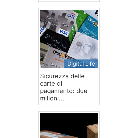
Digital Life
Sicurezza delle
carte di
pagamento: due
milioni...