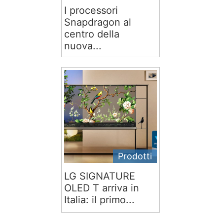
I processori
Snapdragon al
centro della
nuova...
Prodotti
LG SIGNATURE
OLED T arriva in
Italia: il primo...