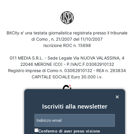
BitCity e' una testata giornalistica registrata presso il tribunale
di Como , n. 21/2007 del 11/10/2007
Iscrizione ROC n. 15698
G11 MEDIA S.R.L. - Sede Legale Via NUOVA VALASSINA, 4
22046 MERONE (CO) - P.IVA/C.F.03062910132
Registro imprese di Como n. 03062910132 - REA n. 293834
CAPITALE SOCIALE Euro 30.000 i.v.
Iscriviti alla newsletter
Confermo di aver preso visione