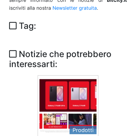
sempre informato con le notizie di
BitCity.it
iscriviti alla nostra
Newsletter gratuita
.
Tag:
Notizie che potrebbero
interessarti:
Prodotti