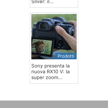
Silver: il...
Prodotti
Sony presenta la
nuova RX10 V: la
super zoom...