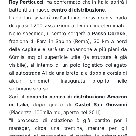
Roy Perticucci
, ha confermato che in Italia aprirà i
battenti un nuovo
centro di distribuzione.
L'apertura avverrà nell'autunno prossimo e si parla
di quasi 1.200 assunzioni a tempo indeterminato.
Nello specifico, il centro sorgerà a
Passo Corese,
frazione di Fara in Sabina (Roma), 30 km a nord
della capitale e sarà un capannone a più piani da
60mila mq di superficie utile (la struttura è già
visibile), all'interno di un polo logistico collegato
all'autostrada A1 da una bretella a doppia corsia di
alcuni chilometri, inaugurata proprio nelle
settimane scorse.
Sarà il
secondo centro di distribuzione Amazon
in Italia
, dopo quello di
Castel San Giovanni
(Piacenza, 100mila mq, aperto nel 2011).
"Il processo di selezione è già partito per i
manager, circa una trentina, mentre per gli