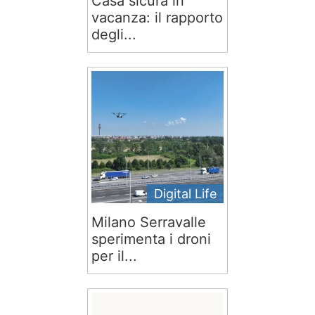
Casa sicura in
vacanza: il rapporto
degli...
Digital Life
Milano Serravalle
sperimenta i droni
per il...