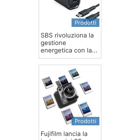
Prodotti
SBS rivoluziona la
gestione
energetica con la...
Prodotti
Fujifilm lancia la