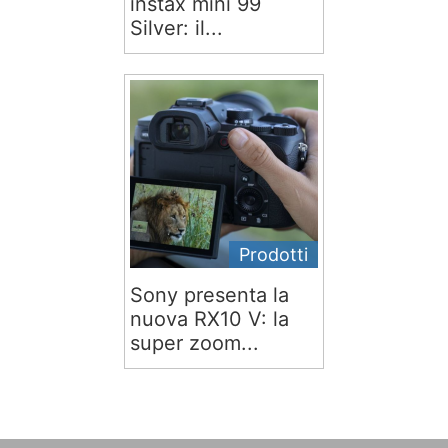
instax mini 99
Silver: il...
Prodotti
Sony presenta la
nuova RX10 V: la
super zoom...