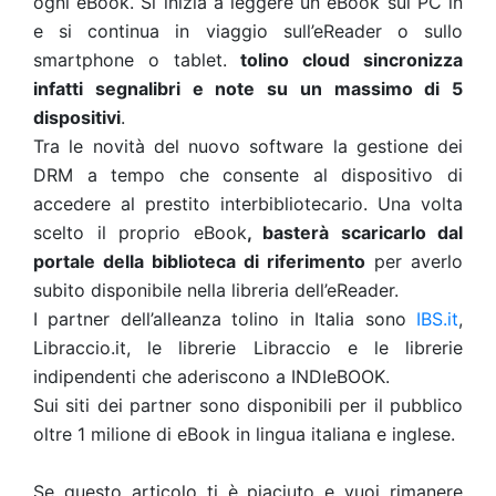
ogni eBook. Si inizia a leggere un eBook sul PC in
e si continua in viaggio sull’eReader o sullo
smartphone o tablet.
tolino cloud sincronizza
infatti segnalibri e note su un massimo di 5
dispositivi
.
Tra le novità del nuovo software la gestione dei
DRM a tempo che consente al dispositivo di
accedere al prestito interbibliotecario. Una volta
scelto il proprio eBook
, basterà scaricarlo dal
portale della biblioteca di riferimento
per averlo
subito disponibile nella libreria dell’eReader.
I partner dell’alleanza tolino in Italia sono
IBS.it
,
Libraccio.it, le librerie Libraccio e le librerie
indipendenti che aderiscono a INDIeBOOK.
Sui siti dei partner sono disponibili per il pubblico
oltre 1 milione di eBook in lingua italiana e inglese.
Se questo articolo ti è piaciuto e vuoi rimanere