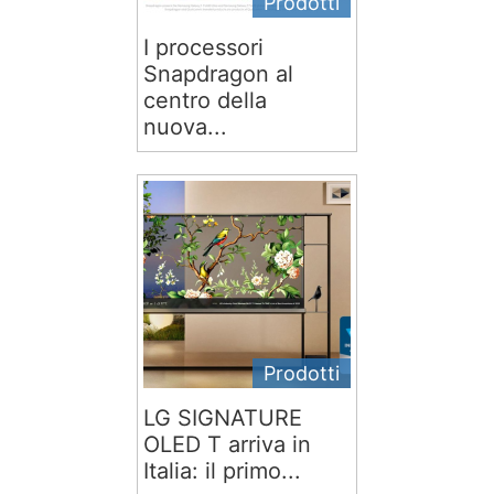
Prodotti
I processori
Snapdragon al
centro della
nuova...
Prodotti
LG SIGNATURE
OLED T arriva in
Italia: il primo...