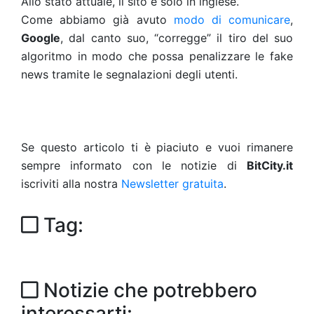
Allo stato attuale, il sito è solo in inglese.
Come abbiamo già avuto
modo di comunicare
,
Google
, dal canto suo, “corregge” il tiro del suo
algoritmo in modo che possa penalizzare le fake
news tramite le segnalazioni degli utenti.
Se questo articolo ti è piaciuto e vuoi rimanere
sempre informato con le notizie di
BitCity.it
iscriviti alla nostra
Newsletter gratuita
.
Tag:
Notizie che potrebbero
interessarti: