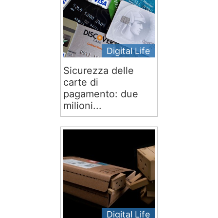
Digital Life
Sicurezza delle
carte di
pagamento: due
milioni...
Digital Life