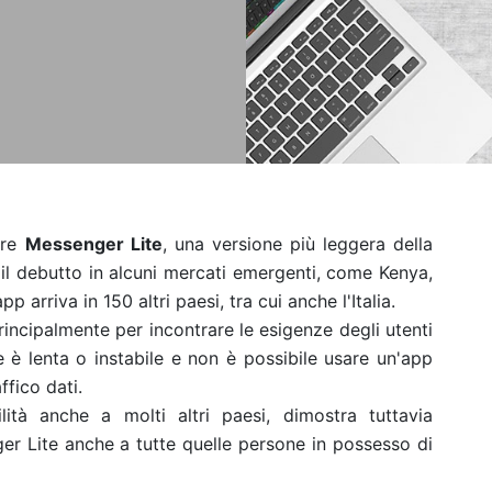
are
Messenger Lite
, una versione più leggera della
l debutto in alcuni mercati emergenti, come Kenya,
p arriva in 150 altri paesi, tra cui anche l'Italia.
rincipalmente per incontrare le esigenze degli utenti
e è lenta o instabile e non è possibile usare un'app
fico dati.
lità anche a molti altri paesi, dimostra tuttavia
ger Lite anche a tutte quelle persone in possesso di