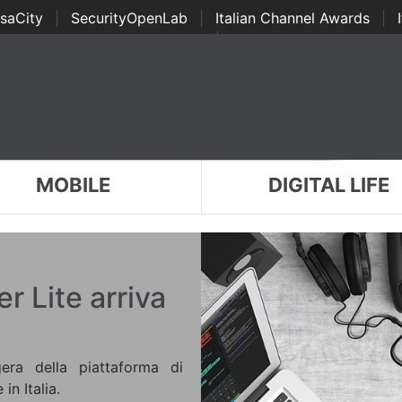
saCity
|
SecurityOpenLab
|
Italian Channel Awards
|
Awards
|
...
MOBILE
DIGITAL LIFE
 Lite arriva
era della piattaforma di
n Italia.