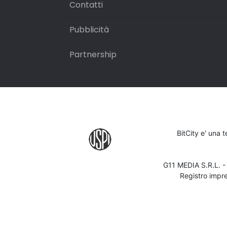
Contatti
Pubblicità
Partnership
BitCity e' una 
G11 MEDIA S.R.L. 
Registro impr