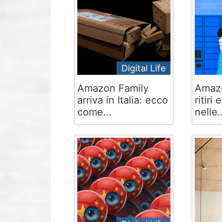
Digital Life
Amazon Family
Amazo
arriva in Italia: ecco
ritiri
come...
nelle.