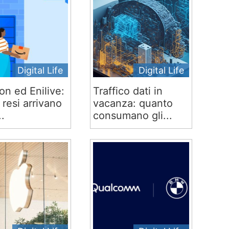
Digital Life
Digital Life
n ed Enilive:
Traffico dati in
 e resi arrivano
vacanza: quanto
..
consumano gli...