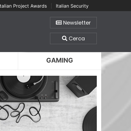
Italian Project Awards
|
Italian Security
Newsletter
Cerca
GAMING