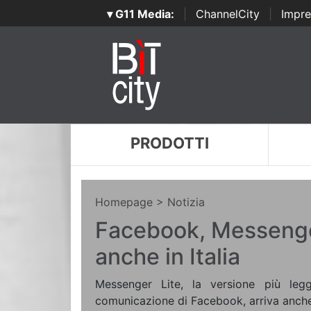
▾ G11 Media:
|
ChannelCity
|
Impre
PRODOTTI
Homepage
> Notizia
Facebook, Messenger
anche in Italia
Messenger Lite, la versione più legg
comunicazione di Facebook, arriva anche i