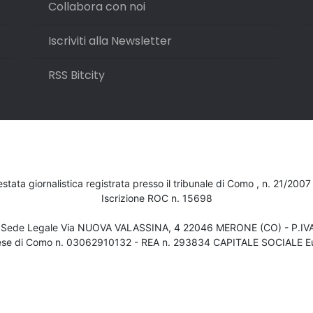
Collabora con noi
Iscriviti alla Newsletter
RSS Bitcity
testata giornalistica registrata presso il tribunale di Como , n. 21/200
Iscrizione ROC n. 15698
- Sede Legale Via NUOVA VALASSINA, 4 22046 MERONE (CO) - P.I
ese di Como n. 03062910132 - REA n. 293834 CAPITALE SOCIALE Eu