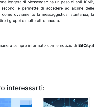
sione leggera di Messenger: ha un peso di soli 10MB,
hi secondi e permette di accedere ad alcune delle
r, come ovviamente la messaggistica istantanea, la
tire i gruppi e molto altro ancora.
rimanere sempre informato con le notizie di
BitCity.it
o interessarti: