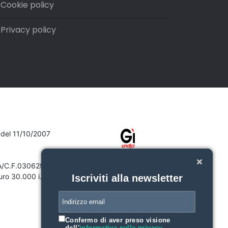
Cookie policy
Privacy policy
7 del 11/10/2007
VA/C.F.03062910132
ro 30.000 i.v.
Iscriviti alla newsletter
Confermo di aver preso visione
dell'
informativa sulla privacy