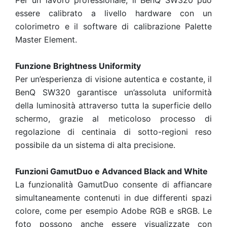
Per un lavoro professionale, il BenQ SW320 può
essere calibrato a livello hardware con un
colorimetro e il software di calibrazione Palette
Master Element.
Funzione Brightness Uniformity
Per un’esperienza di visione autentica e costante, il
BenQ SW320 garantisce un’assoluta uniformità
della luminosità attraverso tutta la superficie dello
schermo, grazie al meticoloso processo di
regolazione di centinaia di sotto-regioni reso
possibile da un sistema di alta precisione.
Funzioni GamutDuo e Advanced Black and White
La funzionalità GamutDuo consente di affiancare
simultaneamente contenuti in due differenti spazi
colore, come per esempio Adobe RGB e sRGB. Le
foto possono anche essere visualizzate con