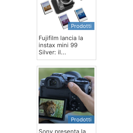
Prodotti
Fujifilm lancia la
instax mini 99
Silver: il...
Prodotti
Sony presenta la