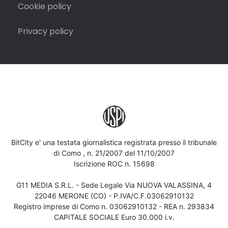
Cookie policy
Privacy policy
BitCity e' una testata giornalistica registrata presso il tribunale
di Como , n. 21/2007 del 11/10/2007
Iscrizione ROC n. 15698
G11 MEDIA S.R.L. - Sede Legale Via NUOVA VALASSINA, 4
22046 MERONE (CO) - P.IVA/C.F.03062910132
Registro imprese di Como n. 03062910132 - REA n. 293834
CAPITALE SOCIALE Euro 30.000 i.v.