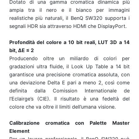
Dotato di una gamma cromatica dinamica più
ampia tra il nero e il bianco per immagini
realistiche più naturali, il BenQ SW320 supporta i
segnali HDR sia attraverso HDMI che DisplayPort.
Profondità del colore a 10 bit reali, LUT 3D a 14
bit,
Δ
E ≤ 2
Producendo oltre un miliardo di colori per
gradazioni ultra fluide, il Look Up Table a 14 bit
garantisce una precisione cromatica assoluta, con
una deviazione Delta E pari a meno 2, così come
definita dalla Comission Internationale de
l’Eclairge’s (CIE). Il risultato è una fedeltà del
colore che va oltre il limiti dell’umana visione.
Calibrazione cromatica con Palette Master
Element