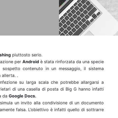
ishing
piuttosto serio.
icazione per
Android
è stata rinforzata da una specie
k sospetto contenuto in un messaggio, il sistema
allerta. .
infezione su larga scala che potrebbe allargarsi a
rietari di una casella di posta di Big G hanno infatti
ta da
Google Docs.
e simula un invito alla condivisione di un documento
mente falsa. L’obiettivo è infatti quello di sottrarre