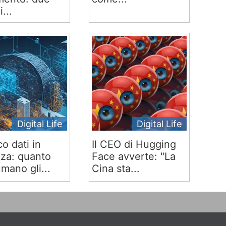
i...
Digital Life
Digital Life
co dati in
Il CEO di Hugging
za: quanto
Face avverte: "La
mano gli...
Cina sta...