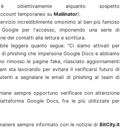
è obiettivamente alquanto sospetto
account temporaneo su
Mailinator
).
n servizio incredibilmente omonimo al ben più famoso
i Google per l'accesso, imponendo una serie di
e dei contatti alla lettura e scrittura.
bile leggere quanto segue: "Ci siamo attivati per
il di phishing che impersona Google Docs e abbiamo
amo rimosso le pagine fake, rilasciato aggiornamenti
am sta lavorando per evitare il verificarsi futuro di
i utenti a segnalare le email di phishing al team di
rimane sempre opportuno verificare con attenzione
a piattaforma Google Docs, fra le più utilizzate per
rimanere sempre informato con le notizie di
BitCity.it