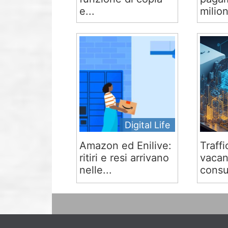
e...
milion
Digital Life
Amazon ed Enilive:
Traffi
ritiri e resi arrivano
vacan
nelle...
consu