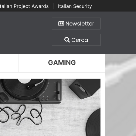
Italian Project Awards
|
Italian Security
Newsletter
Cerca
GAMING