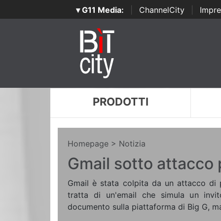
▾ G11 Media:
|
ChannelCity
|
Impre
PRODOTTI
Homepage
> Notizia
Gmail sotto attacco 
Gmail è stata colpita da un attacco di p
tratta di un'email che simula un invit
documento sulla piattaforma di Big G, m