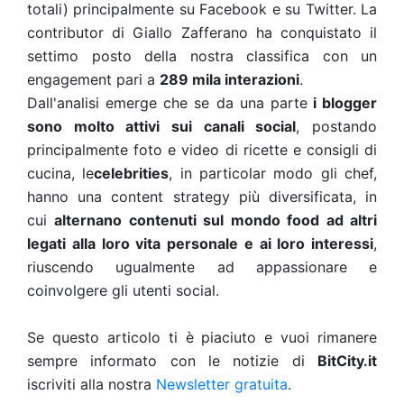
totali) principalmente su Facebook e su Twitter. La
contributor di Giallo Zafferano ha conquistato il
settimo posto della nostra classifica con un
engagement pari a
289 mila interazioni
.
Dall'analisi emerge che se da una parte
i blogger
sono molto attivi sui canali social
, postando
principalmente foto e video di ricette e consigli di
cucina, le
celebrities
, in particolar modo gli chef,
hanno una content strategy più diversificata, in
cui
alternano contenuti sul mondo food ad altri
legati alla loro vita personale e ai loro interessi
,
riuscendo ugualmente ad appassionare e
coinvolgere gli utenti social.
Se questo articolo ti è piaciuto e vuoi rimanere
sempre informato con le notizie di
BitCity.it
iscriviti alla nostra
Newsletter gratuita
.