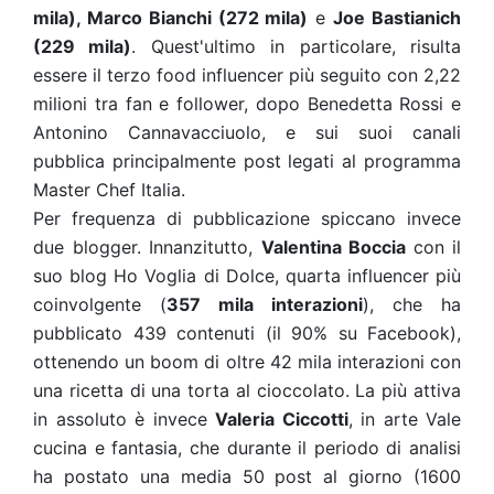
mila), Marco Bianchi (272 mila)
e
Joe Bastianich
(229 mila)
. Quest'ultimo in particolare, risulta
essere il terzo food influencer più seguito con 2,22
milioni tra fan e follower, dopo Benedetta Rossi e
Antonino Cannavacciuolo, e sui suoi canali
pubblica principalmente post legati al programma
Master Chef Italia.
Per frequenza di pubblicazione spiccano invece
due blogger. Innanzitutto,
Valentina Boccia
con il
suo blog Ho Voglia di Dolce, quarta influencer più
coinvolgente (
357 mila interazioni
), che ha
pubblicato 439 contenuti (il 90% su Facebook),
ottenendo un boom di oltre 42 mila interazioni con
una ricetta di una torta al cioccolato. La più attiva
in assoluto è invece
Valeria Ciccotti
, in arte Vale
cucina e fantasia, che durante il periodo di analisi
ha postato una media 50 post al giorno (1600