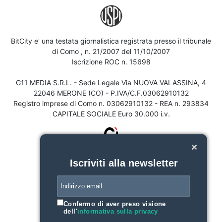
BitCity e' una testata giornalistica registrata presso il tribunale
di Como , n. 21/2007 del 11/10/2007
Iscrizione ROC n. 15698
G11 MEDIA S.R.L. - Sede Legale Via NUOVA VALASSINA, 4
22046 MERONE (CO) - P.IVA/C.F.03062910132
Registro imprese di Como n. 03062910132 - REA n. 293834
CAPITALE SOCIALE Euro 30.000 i.v.
Iscriviti alla newsletter
Confermo di aver preso visione
dell'
informativa sulla privacy