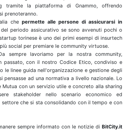
ng tramite la piattaforma di Gnammo, offrendo
 si prenoteranno.
talia che
permette alle persone di assicurarsi in
e del periodo assicurativo se sono avvenuti pochi o
 startup torinese è uno dei primi esempi di insurtech
più social per premiare le community virtuose.
a sempre lavoriamo per la nostra community,
n passato, con il nostro Codice Etico, condiviso e
to le linee guida nell'organizzazione e gestione degli
si pensasse ad una normativa a livello nazionale. Lo
Mutua con un servizio utile e concreto alla sharing
re stakeholder nello scenario economico ed
to settore che si sta consolidando con il tempo e con
rimanere sempre informato con le notizie di
BitCity.it