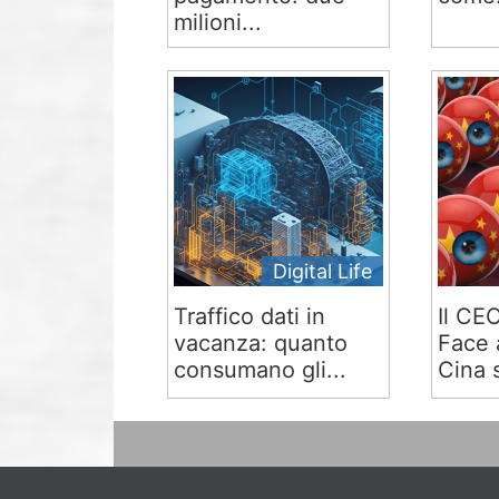
milioni...
Digital Life
Traffico dati in
Il CE
vacanza: quanto
Face 
consumano gli...
Cina s