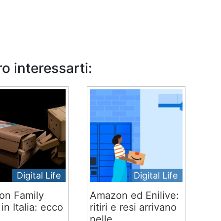
o interessarti:
Digital Life
Digital Life
on Family
Amazon ed Enilive:
 in Italia: ecco
ritiri e resi arrivano
..
nelle...