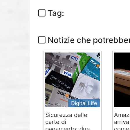
Tag:
Notizie che potrebber
Digital Life
Sicurezza delle
Amaz
carte di
arriva
pagamento: due
come.