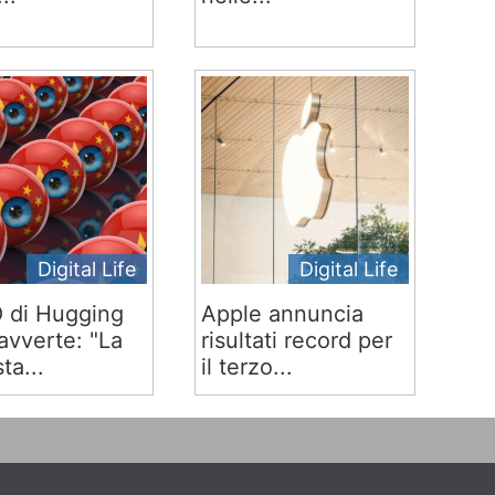
Digital Life
Digital Life
O di Hugging
Apple annuncia
avverte: "La
risultati record per
ta...
il terzo...