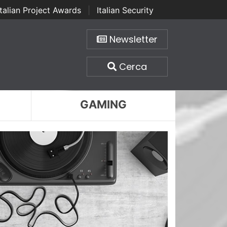
Italian Project Awards
|
Italian Security
Newsletter
Cerca
GAMING