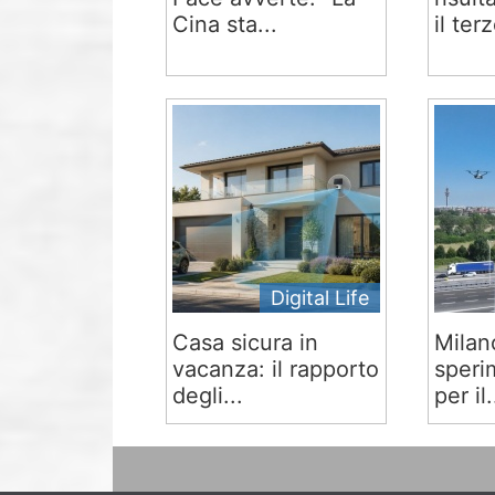
Cina sta...
il terz
Digital Life
Casa sicura in
Milan
vacanza: il rapporto
speri
degli...
per il.