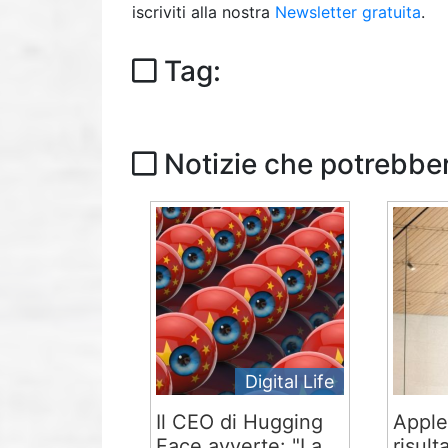
iscriviti alla nostra
Newsletter gratuita
.
Tag:
Notizie che potrebber
Digital Life
Il CEO di Hugging
Apple
Face avverte: "La
risult