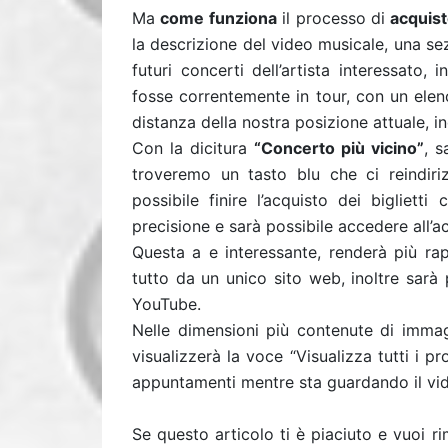
Ma
come funziona
il processo di
acquist
la descrizione del video musicale, una s
futuri concerti dell’artista interessato,
fosse correntemente in tour, con un elenco
distanza della nostra posizione attuale, 
Con la dicitura
“Concerto più vicino”
, s
troveremo un tasto blu che ci reindiri
possibile finire l’acquisto dei bigliet
precisione e sarà possibile accedere all’a
Questa a e interessante, renderà più rap
tutto da un unico sito web, inoltre sarà 
YouTube.
Nelle dimensioni più contenute di imma
visualizzerà la voce “Visualizza tutti i pr
appuntamenti mentre sta guardando il vi
Se questo articolo ti è piaciuto e vuoi 