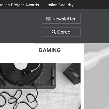
Italian Project Awards
|
Italian Security
Newsletter
Cerca
GAMING