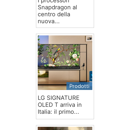
I processori
Snapdragon al
centro della
nuova...
Prodotti
LG SIGNATURE
OLED T arriva in
Italia: il primo...