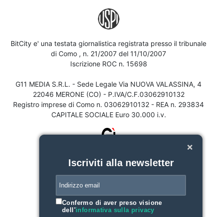
BitCity e' una testata giornalistica registrata presso il tribunale
di Como , n. 21/2007 del 11/10/2007
Iscrizione ROC n. 15698
G11 MEDIA S.R.L. - Sede Legale Via NUOVA VALASSINA, 4
22046 MERONE (CO) - P.IVA/C.F.03062910132
Registro imprese di Como n. 03062910132 - REA n. 293834
CAPITALE SOCIALE Euro 30.000 i.v.
Iscriviti alla newsletter
Confermo di aver preso visione
dell'
informativa sulla privacy