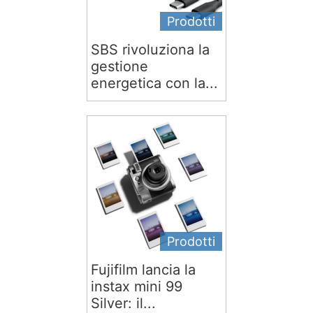
Prodotti
SBS rivoluziona la
gestione
energetica con la...
Prodotti
Fujifilm lancia la
instax mini 99
Silver: il...